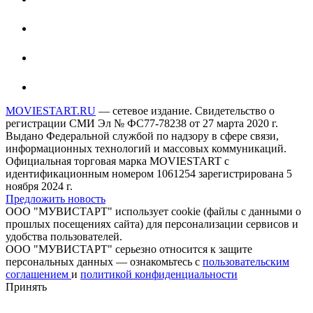
MOVIESTART.RU
— сетевое издание. Свидетельство о
регистрации СМИ Эл № ФС77-78238 от 27 марта 2020 г.
Выдано Федеральной службой по надзору в сфере связи,
информационных технологий и массовых коммуникаций.
Официальная торговая марка MOVIESTART с
идентификационным номером 1061254 зарегистрирована 5
ноября 2024 г.
Предложить новость
ООО "МУВИСТАРТ" использует cookie (файлы с данными о
прошлых посещениях сайта) для персонализации сервисов и
удобства пользователей.
ООО "МУВИСТАРТ" серьезно относится к защите
персональных данных — ознакомьтесь с
пользовательским
соглашением
и
политикой конфиденциальности
Принять