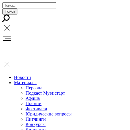
Новости
Материалы
Персона
Подкаст Мувистарт
Афиша
Премии
Фестивали
Юридические вопросы
Питчинги
Конкурсы
Киношколы