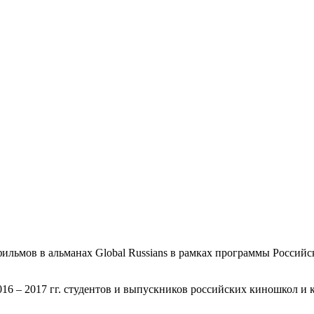
ьмов в альманах Global Russians в рамках программы Российс
16 – 2017 гг. студентов и выпускников российских киношкол и 