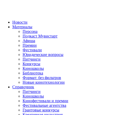
Новости
Материалы
Персона
Подкаст Мувистарт
Афиша
Премии
Фестивали
Юридические вопросы
Питчинги
Конкурсы
Киношколы
Библиотека
Формат: без фильтров
Новые кинотехнологии
Справочник
Питчинги
Киношколы
Кинофестивали и премии
Фестивальные агентства
Грантовые конкурсы
Креативная индустрия