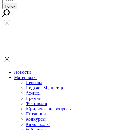
Новости
Материалы
Персона
Подкаст Мувистарт
Афиша
Премии
Фестивали
Юридические вопросы
Питчинги
Конкурсы
Киношколы
Библиотека