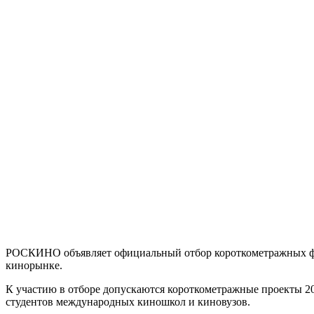
РОСКИНО объявляет официальный отбор короткометражных фил
кинорынке.
К участию в отборе допускаются короткометражные проекты 20
студентов международных киношкол и киновузов.