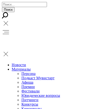
Новости
Материалы
Персона
Подкаст Мувистарт
Афиша
Премии
Фестивали
Юридические вопросы
Питчинги
Конкурсы
Киношколы