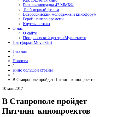
Как создаётся кино
Бизнес-площадка 43 ММКФ
Твой первый фильм
Всероссийский молодежный кинофорум
Герой нашего времени
Круглые столы
О нас
О сайте
Продюсерский центр «Мувистарт»
Платформа MovieStart
Главная
/
Новости
/
Кино большой страны
/
В Ставрополе пройдет Питчинг кинопроектов
10 мая 2017
В Ставрополе пройдет
Питчинг кинопроектов