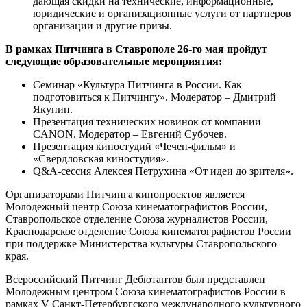
дающая скидки на технические, информационные,
юридические и организационные услуги от партнеров
организации и другие призы.
В рамках Питчинга в Ставрополе 26-го мая пройдут
следующие образовательные мероприятия:
Семинар «Культура Питчинга в России. Как
подготовиться к Питчингу». Модератор – Дмитрий
Якунин.
Презентация технических новинок от компании
CANON. Модератор – Евгений Субочев.
Презентация киностудий «Чечен-фильм» и
«Свердловская киностудия».
Q&A-сессия Алексея Петрухина «От идеи до зрителя».
Организаторами Питчинга кинопроектов является
Молодежный центр Союза кинематографистов России,
Ставропольское отделение Союза журналистов России,
Краснодарское отделение Союза кинематографистов России
при поддержке Министерства культуры Ставропольского
края.
Всероссийский Питчинг Дебютантов был представлен
Молодежным центром Союза кинематографистов России в
рамках V Санкт-Петербургского международного культурного