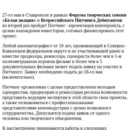
27-го мая в Ставрополе в рамках
Форума творческих союзов
«Белая акация»
и
Всероссийского Питчинга Дебютантов
во второй раз пройдет Питчинг –презентация кинопроекта, с
целью нахождения инвесторов, готовых финансировать этот
проект.
Любой кинематографист от 18 лет, проживающий в Северно-
Кавказском федеральном округе и не участвовавший ранее в
качестве продюсера, режиссера, сценариста более чем в 1-м
полнометражном игровом фильме и более чем в 5
документальных фильмах может подать заявку на участие в
Питчинге. Заявку необходимо подать до 18-го мая
(включительно).
Питчинг организован с целью предоставления молодым
сценаристам, продюсерам и режиссерам региона возможности
представить ведущим экспертам в этой области свои проекты,
а также познакомиться с профессиональными
представителями киноиндустрии с целью возможного
сотрудничества. Допускается подача заявок от одного
человека или творческого объединения.
К рассмотрению принимаются работы в следующих