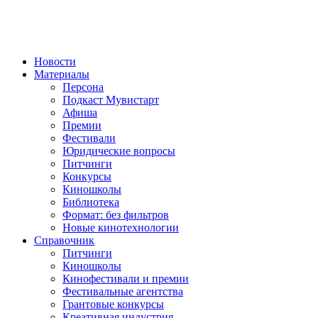
Новости
Материалы
Персона
Подкаст Мувистарт
Афиша
Премии
Фестивали
Юридические вопросы
Питчинги
Конкурсы
Киношколы
Библиотека
Формат: без фильтров
Новые кинотехнологии
Справочник
Питчинги
Киношколы
Кинофестивали и премии
Фестивальные агентства
Грантовые конкурсы
Креативная индустрия