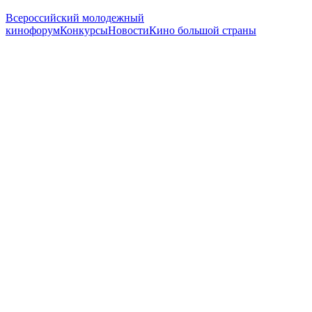
Всероссийский молодежный
кинофорум
Конкурсы
Новости
Кино большой страны