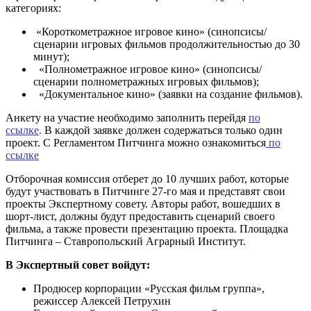
категориях:
«Короткометражное игровое кино» (синопсисы/
сценарии игровых фильмов продолжительностью до 30
минут);
«Полнометражное игровое кино» (синопсисы/
сценарии полнометражных игровых фильмов);
«Документальное кино» (заявки на создание фильмов).
Анкету на участие необходимо заполнить перейдя
по
ссылке
.
В каждой заявке должен содержаться только один
проект. С Регламентом Питчинга можно ознакомиться
по
ссылке
Отборочная комиссия отберет до 10 лучших работ, которые
будут участвовать в Питчинге 27-го мая и представят свои
проекты Экспертному совету. Авторы работ, вошедших в
шорт-лист, должны будут предоставить сценарий своего
фильма, а также провести презентацию проекта. Площадка
Питчинга – Ставропольский Аграрный Институт.
В Экспертный совет войдут:
Продюсер корпорации «Русская фильм группа»,
режиссер Алексей Петрухин