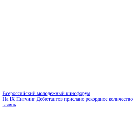
Всероссийский молодежный кинофорум
На IХ Питчинг Дебютантов прислано рекордное количество
заявок