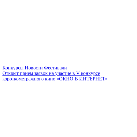
Конкурсы
Новости
Фестивали
Открыт прием заявок на участие в V конкурсе
короткометражного кино «ОКНО В ИНТЕРНЕТ»