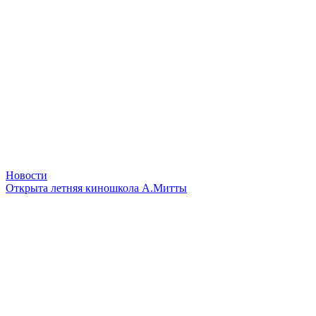
Новости
Открыта летняя киношкола А.Митты