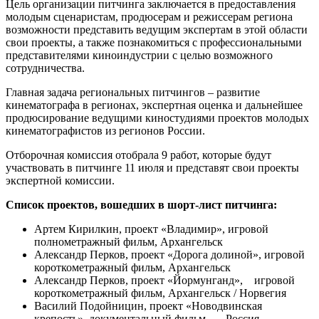
Цель организации питчинга заключается в предоставления
молодым сценаристам, продюсерам и режиссерам региона
возможности представить ведущим экспертам в этой области
свои проекты, а также познакомиться с профессиональными
представителями киноиндустрии с целью возможного
сотрудничества.
Главная задача региональных питчингов – развитие
кинематографа в регионах, экспертная оценка и дальнейшее
продюсирование ведущими киностудиями проектов молодых
кинематографистов из регионов России.
Отборочная комиссия отобрала 9 работ, которые будут
участвовать в питчинге 11 июля и представят свои проекты
экспертной комиссии.
Список проектов, вошедших в шорт-лист питчинга:
Артем Кирилкин, проект «Владимир», игровой
полнометражный фильм, Архангельск
Александр Перков, проект «Дорога долиной», игровой
короткометражный фильм, Архангельск
Александр Перков, проект «Йормунганд», игровой
короткометражный фильм, Архангельск / Норвегия
Василий Подойницин, проект «Новодвинская
крепость», документальный фильм Россия,