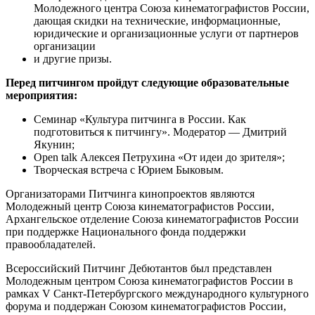
Молодежного центра Союза кинематографистов России,
дающая скидки на технические, информационные,
юридические и организационные услуги от партнеров
организации
и другие призы.
Перед питчингом пройдут следующие образовательные
мероприятия:
Семинар «Культура питчинга в России. Как
подготовиться к питчингу». Модератор — Дмитрий
Якунин;
Open talk Алексея Петрухина «От идеи до зрителя»;
Творческая встреча с Юрием Быковым.
Организаторами Питчинга кинопроектов являются
Молодежный центр Союза кинематографистов России,
Архангельское отделение Союза кинематографистов России
при поддержке Национального фонда поддержки
правообладателей.
Всероссийский Питчинг Дебютантов был представлен
Молодежным центром Союза кинематографистов России в
рамках V Санкт-Петербургского международного культурного
форума и поддержан Союзом кинематографистов России,