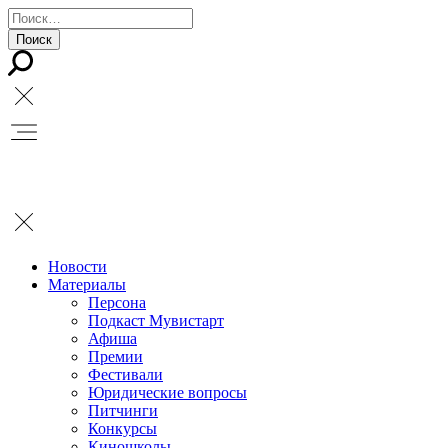
Новости
Материалы
Персона
Подкаст Мувистарт
Афиша
Премии
Фестивали
Юридические вопросы
Питчинги
Конкурсы
Киношколы