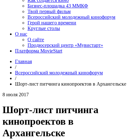
Как создаётся кино
Бизнес-площадка 43 ММКФ
Твой первый фильм
Всероссийский молодежный кинофорум
Герой нашего времени
Круглые столы
О нас
О сайте
Продюсерский центр «Мувистарт»
Платформа MovieStart
Главная
/
Всероссийский молодежный кинофорум
/
Шорт-лист питчинга кинопроектов в Архангельске
8 июля 2017
Шорт-лист питчинга
кинопроектов в
Архангельске