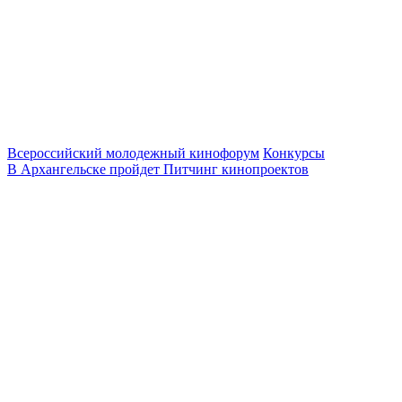
Всероссийский молодежный кинофорум
Конкурсы
В Архангельске пройдет Питчинг кинопроектов