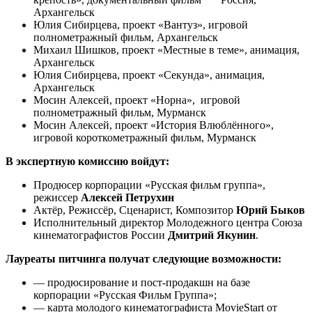
Архангельск
Юлия Сибирцева, проект «Вантуз», игровой
полнометражный фильм, Архангельск
Михаил Шишков, проект «Местные в теме», анимация,
Архангельск
Юлия Сибирцева, проект «Секунда», анимация,
Архангельск
Мосин Алексей, проект «Норна», игровой
полнометражный фильм, Мурманск
Мосин Алексей, проект «История Влюблённого»,
игровой короткометражный фильм, Мурманск
В экспертную комиссию войдут:
Продюсер корпорации «Русская фильм группа»,
режиссер
Алексей Петрухин
Актёр, Режиссёр, Сценарист, Композитор
Юрий Быков
Исполнительный директор Молодежного центра Союза
кинематографистов России
Дмитрий Якунин
.
Лауреаты питчинга получат следующие возможности:
— продюсирование и пост-продакшн на базе
корпорации «Русская Фильм Группа»;
— карта молодого кинематографиста MovieStart от