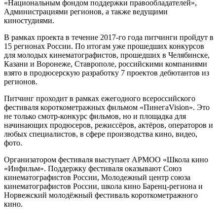
«Национальным фондом поддержки правообладателей»,
Администрациями регионов, а также ведущими
киностудиями.
В рамках проекта в течение 2017-го года питчинги пройдут в
15 регионах России. По итогам уже прошедших конкурсов
для молодых кинематографистов, прошедших в Челябинске,
Казани и Воронеже, Ставрополе, российскими компаниями
взято в продюсерскую разработку 7 проектов дебютантов из
регионов.
Питчинг проходит в рамках ежегодного всероссийского
фестиваля короткометражных фильмом «ПинегаVision». Это
не только смотр-конкурс фильмов, но и площадка для
начинающих продюсеров, режиссёров, актёров, операторов и
любых специалистов, в сфере производства кино, видео,
фото.
Организатором фестиваля выступает АРМОО «Школа кино
«Инфильм». Поддержку фестиваля оказывают Союз
кинематографистов России, Молодежный центр союза
кинематографистов России, школа кино Баренц-региона и
Норвежский молодёжный фестиваль короткометражного
кино.