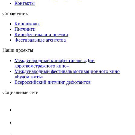
Контакты
Справочник
Киношколы
Питчинги
Кинофестивали и премии
Фестивальные агентства
Наши проекты
Международный кинофестиваль «Дни
короткометражного кино»
Международный фестиваль мотивационного кино
«Будем жить»
Всероссийский питчинг дебютантов
Социальные сети