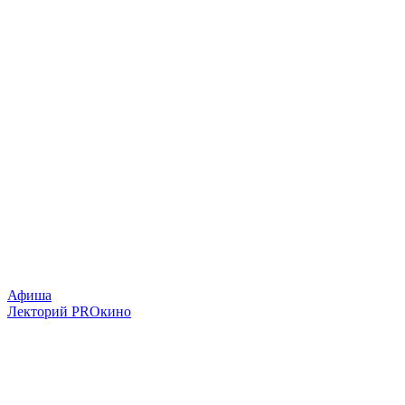
Афиша
Лекторий PROкино