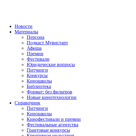
Новости
Материалы
Персона
Подкаст Мувистарт
Афиша
Премии
Фестивали
Юридические вопросы
Питчинги
Конкурсы
Киношколы
Библиотека
Формат: без фильтров
Новые кинотехнологии
Справочник
Питчинги
Киношколы
Кинофестивали и премии
Фестивальные агентства
Грантовые конкурсы
Креативная индустрия