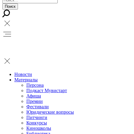
Новости
Материалы
Персона
Подкаст Мувистарт
Афиша
Премии
Фестивали
Юридические вопросы
Питчинги
Конкурсы
Киношколы
Библиотека