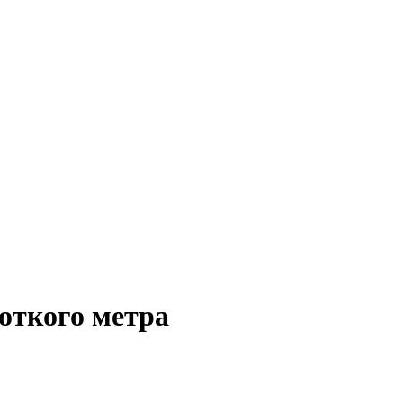
откого метра