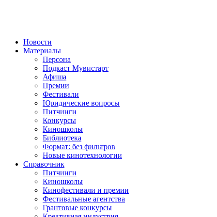
Новости
Материалы
Персона
Подкаст Мувистарт
Афиша
Премии
Фестивали
Юридические вопросы
Питчинги
Конкурсы
Киношколы
Библиотека
Формат: без фильтров
Новые кинотехнологии
Справочник
Питчинги
Киношколы
Кинофестивали и премии
Фестивальные агентства
Грантовые конкурсы
Креативная индустрия