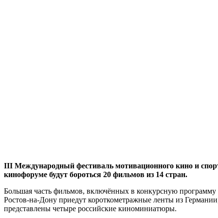
III
Международный фестиваль мотивационного кино и спо
кинофоруме будут бороться 20 фильмов из 14 стран.
Большая часть фильмов, включённых в конкурсную программу к
Ростов-на-Дону приедут короткометражные ленты из Германии,
представлены четыре российские киноминиатюры.