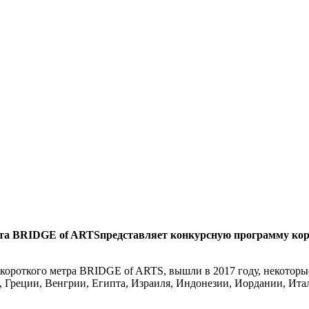
рта BRIDGE of ARTS
представляет конкурсную программу кор
ороткого метра BRIDGE of ARTS, вышли в 2017 году, некоторые
 Греции, Венгрии, Египта, Израиля, Индонезии, Иордании, Ита