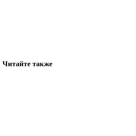
Читайте также