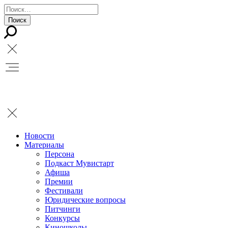
Новости
Материалы
Персона
Подкаст Мувистарт
Афиша
Премии
Фестивали
Юридические вопросы
Питчинги
Конкурсы
Киношколы