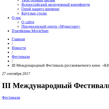
Твой первый фильм
Всероссийский молодежный кинофорум
Герой нашего времени
Круглые столы
О нас
О сайте
Продюсерский центр «Мувистарт»
Платформа MovieStart
Главная
/
Новости
/
Фестивали
/
III Международный Фестиваль русскоязычного кино 
27 сентября 2017
III Международный Фестива
Фестивали