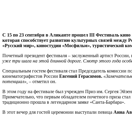
С 15 по 23 сентября в Аликанте прошел III Фестиваль ки
которая способствует развитию культурных связей между 
«Русский мир», киностудии «Мосфильм», туристической ко
Почетный президент фестиваля – заслуженный артист России,
уже три шага на этой длинной дороге. Смотр этого года особ
Специальным гостем фестиваля стал Председатель комиссии п
кинематографистов России
Евгений Герасимов.
«Замечательн
потенциал», –
отметил он.
В этом году на фестивале был учрежден Приз им. Сергея Эйзен
Примечательно, что первым обладателем почетного приза стал 
традиционно прошла в легендарном замке «Санта-Барбара».
В этот вечер для гостей церемонии выступали певица
Анна Ав