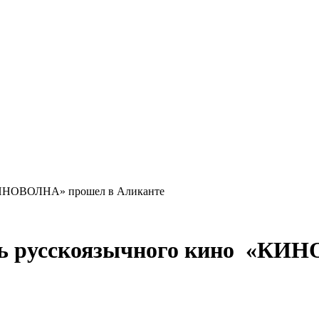
«КИНОВОЛНА» прошел в Аликанте
ль русскоязычного кино «КИ