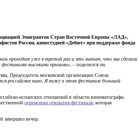
ссоциацией Эмигрантов Стран Восточной Европы «ЛАД»,
фистов России, киностудией «Дебют» при поддержке фонда
аль проходит уже в третий раз и это значит, что мы сделали
х фестивалях высокими призами»,
– поделился он.
умы, Председатель московской организации Союза
ся российское кино. Я вижу в этом фестивале большой
российско-испанских отношений в области кинематографа.
ржественной
церемонии открытия фестиваля
, которая
ой завершил вечер.