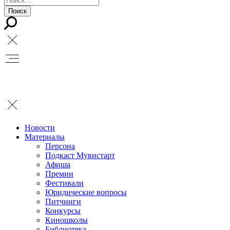
Новости
Материалы
Персона
Подкаст Мувистарт
Афиша
Премии
Фестивали
Юридические вопросы
Питчинги
Конкурсы
Киношколы
Библиотека