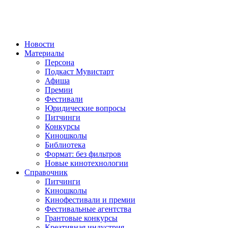
Новости
Материалы
Персона
Подкаст Мувистарт
Афиша
Премии
Фестивали
Юридические вопросы
Питчинги
Конкурсы
Киношколы
Библиотека
Формат: без фильтров
Новые кинотехнологии
Справочник
Питчинги
Киношколы
Кинофестивали и премии
Фестивальные агентства
Грантовые конкурсы
Креативная индустрия