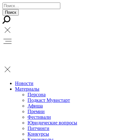
Новости
Материалы
Персона
Подкаст Мувистарт
Афиша
Премии
Фестивали
Юридические вопросы
Питчинги
Конкурсы
Киношколы