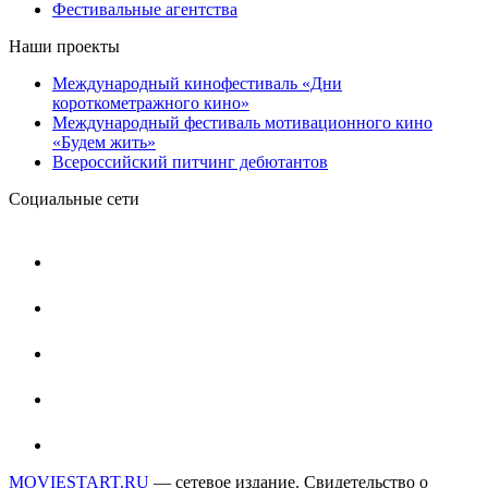
Фестивальные агентства
Наши проекты
Международный кинофестиваль «Дни
короткометражного кино»
Международный фестиваль мотивационного кино
«Будем жить»
Всероссийский питчинг дебютантов
Социальные сети
MOVIESTART.RU
— сетевое издание. Свидетельство о