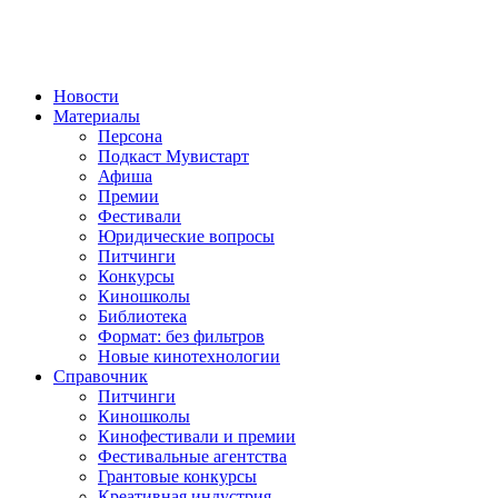
Новости
Материалы
Персона
Подкаст Мувистарт
Афиша
Премии
Фестивали
Юридические вопросы
Питчинги
Конкурсы
Киношколы
Библиотека
Формат: без фильтров
Новые кинотехнологии
Справочник
Питчинги
Киношколы
Кинофестивали и премии
Фестивальные агентства
Грантовые конкурсы
Креативная индустрия