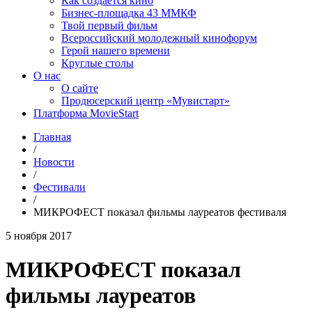
Как создаётся кино
Бизнес-площадка 43 ММКФ
Твой первый фильм
Всероссийский молодежный кинофорум
Герой нашего времени
Круглые столы
О нас
О сайте
Продюсерский центр «Мувистарт»
Платформа MovieStart
Главная
/
Новости
/
Фестивали
/
МИКРОФЕСТ показал фильмы лауреатов фестиваля
5 ноября 2017
МИКРОФЕСТ показал
фильмы лауреатов