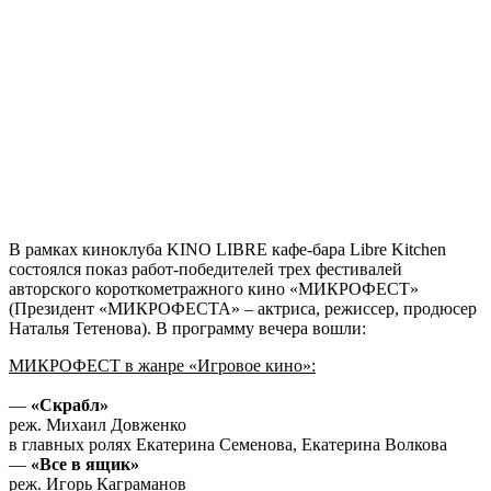
В рамках киноклуба KINO LIBRE кафе-бара Libre Kitchen
состоялся показ работ-победителей трех фестивалей
авторского короткометражного кино «МИКРОФЕСТ»
(Президент «МИКРОФЕСТА» – актриса, режиссер, продюсер
Наталья Тетенова). В программу вечера вошли:
МИКРОФЕСТ в жанре «Игровое кино»:
—
«Скрабл»
реж. Михаил Довженко
в главных ролях Екатерина Семенова, Екатерина Волкова
—
«Все в ящик»
реж. Игорь Каграманов