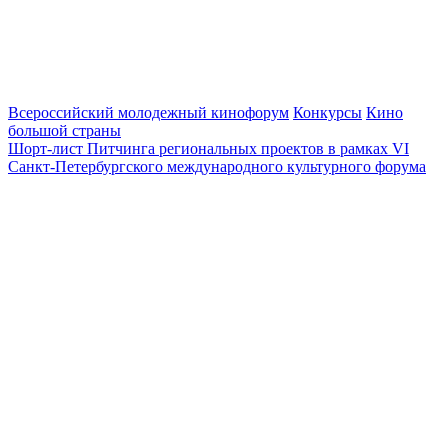
Всероссийский молодежный кинофорум
Конкурсы
Кино
большой страны
Шорт-лист Питчинга региональных проектов в рамках VI
Санкт-Петербургского международного культурного форума