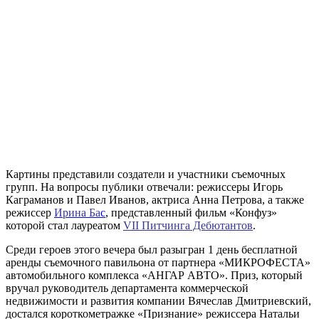
Картины представили создатели и участники съемочных
групп. На вопросы публики отвечали: режиссеры Игорь
Каграманов и Павел Иванов, актриса Анна Петрова, а также
режиссер
Ирина Ба
с
, представленный фильм «Конфуз»
которой стал лауреатом
VII Питчинга Дебютантов
.
Среди героев этого вечера был разыгран 1 день бесплатной
аренды съемочного павильона от партнера «МИКРОФЕСТА»
автомобильного комплекса «АНГАР АВТО». Приз, который
вручал руководитель департамента коммерческой
недвижимости и развития компании Вячеслав Дмитриевский,
достался короткометражке «Признание» режиссера Натальи