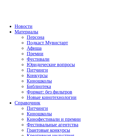
Новости
Материалы
Персона
Подкаст Мувистарт
Афиша
Премии
Фестивали
Юридические вопросы
Питчинги
Конкурсы
Киношколы
Библиотека
Формат: без фильтров
Новые кинотехнологии
Справочник
Питчинги
Киношколы
Кинофестивали и премии
Фестивальные агентства
Грантовые конкурсы
Креативная индустрия