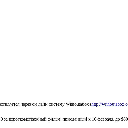
вляется через он-лайн систему Withoutabox (
http://withoutabox.
 $10 за короткометражный фильм, присланный к 16 февраля, до 