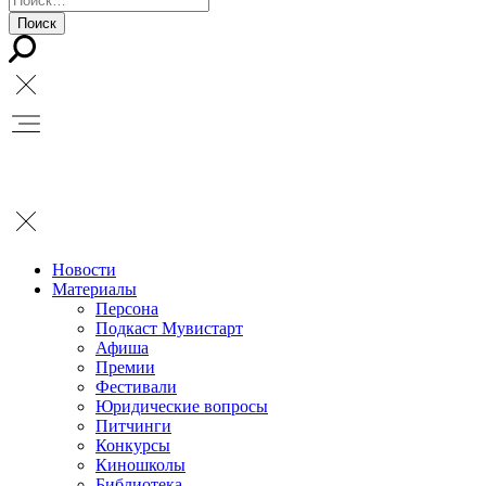
Новости
Материалы
Персона
Подкаст Мувистарт
Афиша
Премии
Фестивали
Юридические вопросы
Питчинги
Конкурсы
Киношколы
Библиотека