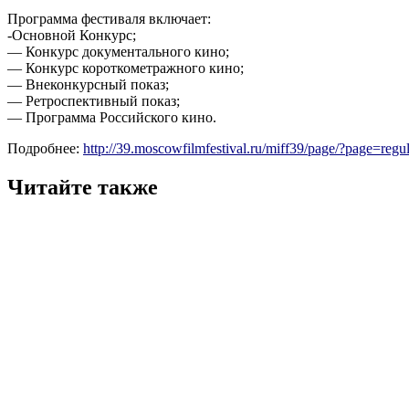
Программа фестиваля включает:
-Основной Конкурс;
— Конкурс документального кино;
— Конкурс короткометражного кино;
— Внеконкурсный показ;
— Ретроспективный показ;
— Программа Российского кино.
Подробнее:
http://39.moscowfilmfestival.ru/miff39/page/?page=regul
Читайте также