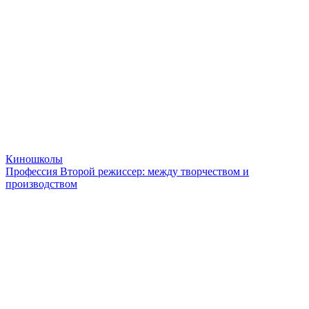
Киношколы
Профессия Второй режиссер: между творчеством и
производством