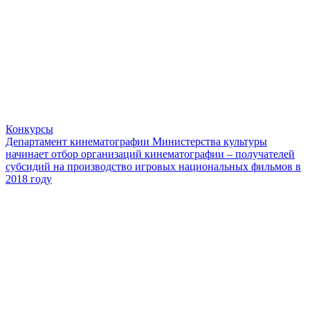
Конкурсы
Департамент кинематографии Министерства культуры
начинает отбор организаций кинематографии – получателей
субсидий на производство игровых национальных фильмов в
2018 году