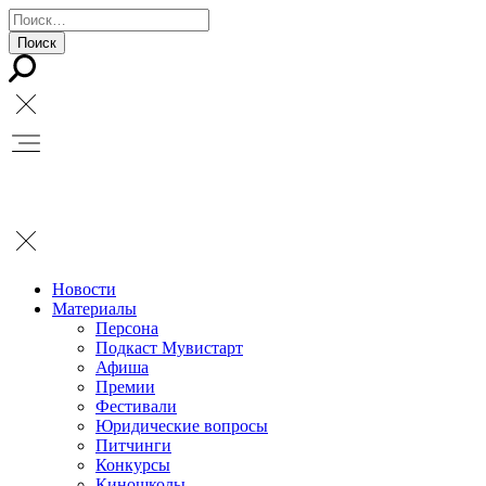
Новости
Материалы
Персона
Подкаст Мувистарт
Афиша
Премии
Фестивали
Юридические вопросы
Питчинги
Конкурсы
Киношколы