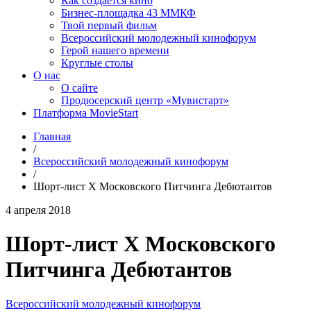
Как создаётся кино
Бизнес-площадка 43 ММКФ
Твой первый фильм
Всероссийский молодежный кинофорум
Герой нашего времени
Круглые столы
О нас
О сайте
Продюсерский центр «Мувистарт»
Платформа MovieStart
Главная
/
Всероссийский молодежный кинофорум
/
Шорт-лист Х Московского Питчинга Дебютантов
4 апреля 2018
Шорт-лист Х Московского
Питчинга Дебютантов
Всероссийский молодежный кинофорум