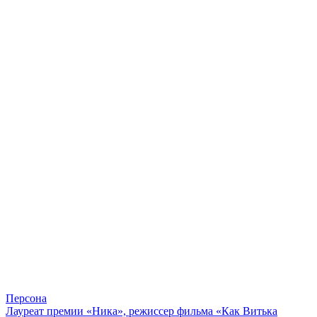
Персона
Лауреат премии «Ника», режиссер фильма «Как Витька