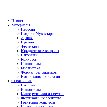
Новости
Материалы
Персона
Подкаст Мувистарт
Афиша
Премии
Фестивали
Юридические вопросы
Питчинги
Конкурсы
Киношколы
Библиотека
Формат: без фильтров
Новые кинотехнологии
Справочник
Питчинги
Киношколы
Кинофестивали и премии
Фестивальные агентства
Грантовые конкурсы
Креативная индустрия