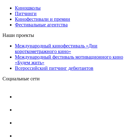
Киношколы
Питчинги
Кинофестивали и премии
Фестивальные агентства
Наши проекты
Международный кинофестиваль «Дни
короткометражного кино»
Международный фестиваль мотивационного кино
«Будем жить»
Всероссийский питчинг дебютантов
Социальные сети