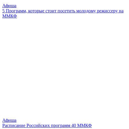
Афиша
5 Программ, которые стоит посетить молодому режиссеру на
ММКФ
Афиша
Расписание Российских программ 40 ММКФ