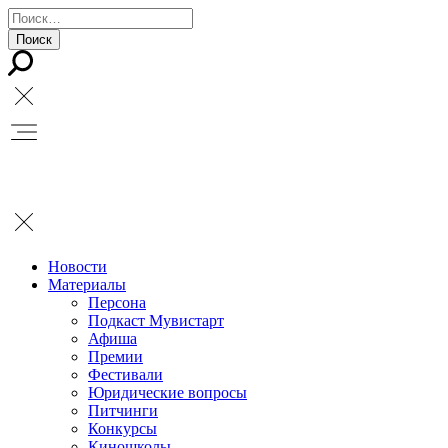
Новости
Материалы
Персона
Подкаст Мувистарт
Афиша
Премии
Фестивали
Юридические вопросы
Питчинги
Конкурсы
Киношколы