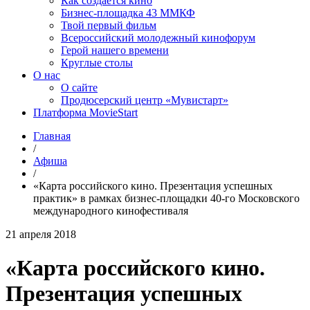
Как создаётся кино
Бизнес-площадка 43 ММКФ
Твой первый фильм
Всероссийский молодежный кинофорум
Герой нашего времени
Круглые столы
О нас
О сайте
Продюсерский центр «Мувистарт»
Платформа MovieStart
Главная
/
Афиша
/
«Карта российского кино. Презентация успешных
практик» в рамках бизнес-площадки 40-го Московского
международного кинофестиваля
21 апреля 2018
«Карта российского кино.
Презентация успешных