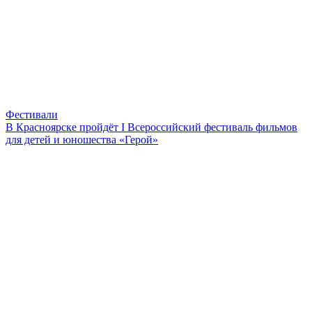
Фестивали
В Красноярске пройдёт I Всероссийский фестиваль фильмов
для детей и юношества «Герой»