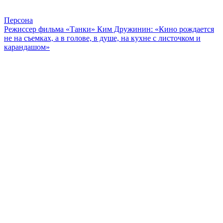
Персона
Режиссер фильма «Танки» Ким Дружинин: «Кино рождается
не на съемках, а в голове, в душе, на кухне с листочком и
карандашом»