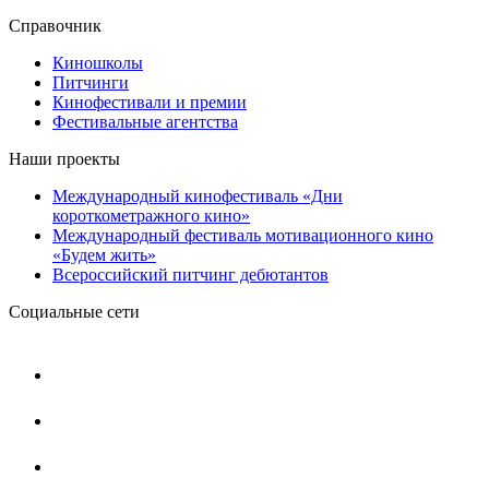
Справочник
Киношколы
Питчинги
Кинофестивали и премии
Фестивальные агентства
Наши проекты
Международный кинофестиваль «Дни
короткометражного кино»
Международный фестиваль мотивационного кино
«Будем жить»
Всероссийский питчинг дебютантов
Социальные сети