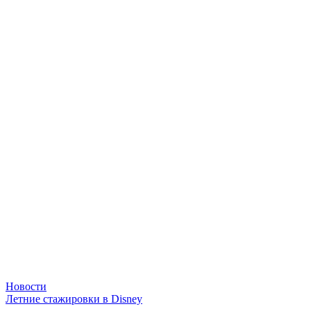
Новости
Летние стажировки в Disney