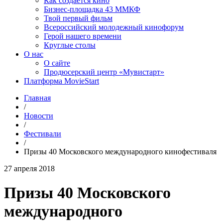
Как создаётся кино
Бизнес-площадка 43 ММКФ
Твой первый фильм
Всероссийский молодежный кинофорум
Герой нашего времени
Круглые столы
О нас
О сайте
Продюсерский центр «Мувистарт»
Платформа MovieStart
Главная
/
Новости
/
Фестивали
/
Призы 40 Московского международного кинофестиваля
27 апреля 2018
Призы 40 Московского
международного