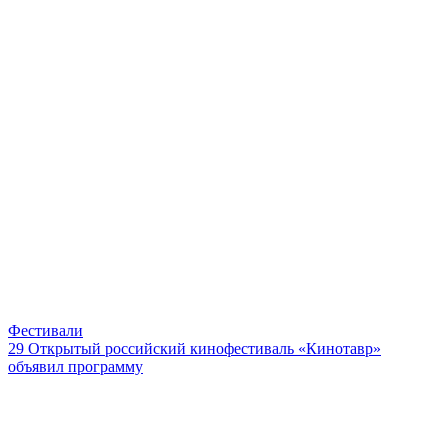
Фестивали
29 Открытый российский кинофестиваль «Кинотавр»
объявил программу