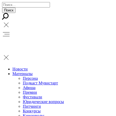
Новости
Материалы
Персона
Подкаст Мувистарт
Афиша
Премии
Фестивали
Юридические вопросы
Питчинги
Конкурсы
Киношколы