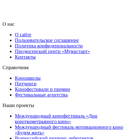
О нас
О сайте
Пользовательское соглашение
Политика конфиденциальности
Продюсерский центр «Мувистарт»
Контакты
Справочник
Киношколы
Питчинги
Кинофестивали и премии
Фестивальные агентства
Наши проекты
Международный кинофестиваль «Дни
короткометражного кино»
Международный фестиваль мотивационного кино
«Будем жить»
Всероссийский питчинг дебютантов