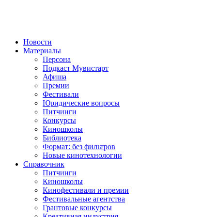
Новости
Материалы
Персона
Подкаст Мувистарт
Афиша
Премии
Фестивали
Юридические вопросы
Питчинги
Конкурсы
Киношколы
Библиотека
Формат: без фильтров
Новые кинотехнологии
Справочник
Питчинги
Киношколы
Кинофестивали и премии
Фестивальные агентства
Грантовые конкурсы
Креативная индустрия