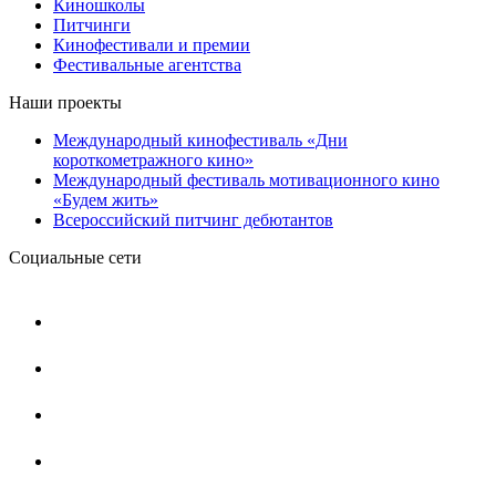
Киношколы
Питчинги
Кинофестивали и премии
Фестивальные агентства
Наши проекты
Международный кинофестиваль «Дни
короткометражного кино»
Международный фестиваль мотивационного кино
«Будем жить»
Всероссийский питчинг дебютантов
Социальные сети