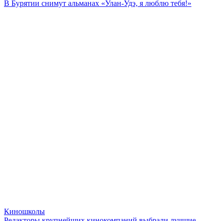
В Бурятии снимут альманах «Улан-Удэ, я люблю тебя!»
Киношколы
Редакторы крупнейших кинокомпаний выбрали лучшие