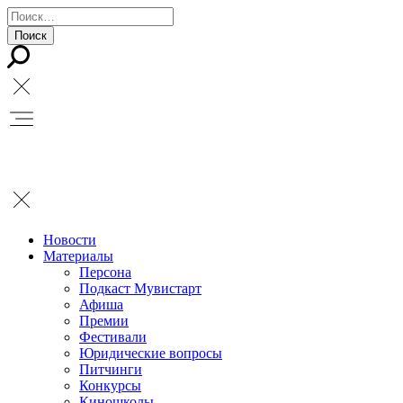
Новости
Материалы
Персона
Подкаст Мувистарт
Афиша
Премии
Фестивали
Юридические вопросы
Питчинги
Конкурсы
Киношколы