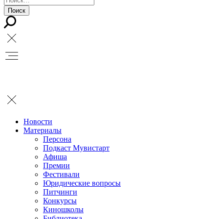
Новости
Материалы
Персона
Подкаст Мувистарт
Афиша
Премии
Фестивали
Юридические вопросы
Питчинги
Конкурсы
Киношколы
Библиотека