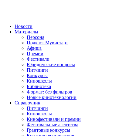
Новости
Материалы
Персона
Подкаст Мувистарт
Афиша
Премии
Фестивали
Юридические вопросы
Питчинги
Конкурсы
Киношколы
Библиотека
Формат: без фильтров
Новые кинотехнологии
Справочник
Питчинги
Киношколы
Кинофестивали и премии
Фестивальные агентства
Грантовые конкурсы
Креативная индустрия