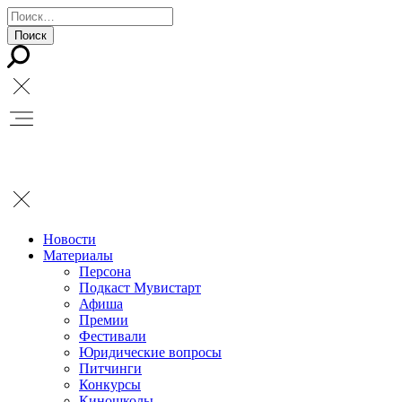
Новости
Материалы
Персона
Подкаст Мувистарт
Афиша
Премии
Фестивали
Юридические вопросы
Питчинги
Конкурсы
Киношколы