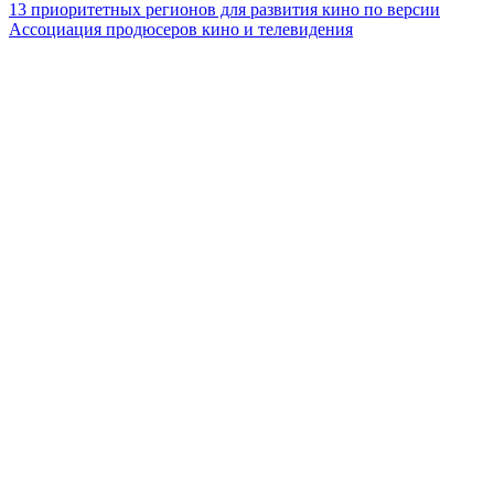
13 приоритетных регионов для развития кино по версии
Ассоциация продюсеров кино и телевидения