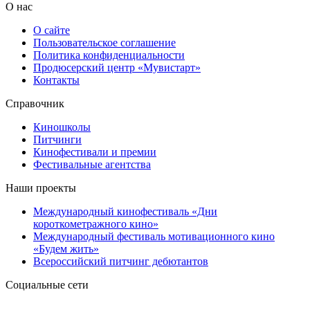
О нас
О сайте
Пользовательское соглашение
Политика конфиденциальности
Продюсерский центр «Мувистарт»
Контакты
Справочник
Киношколы
Питчинги
Кинофестивали и премии
Фестивальные агентства
Наши проекты
Международный кинофестиваль «Дни
короткометражного кино»
Международный фестиваль мотивационного кино
«Будем жить»
Всероссийский питчинг дебютантов
Социальные сети