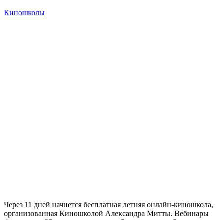
Киношколы
Через 11 дней начнется бесплатная летняя онлайн-киношкола,
организованная Киношколой Александра Митты. Вебинары