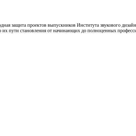
годная защита проектов выпускников Института звукового дизайн
 о их пути становления от начинающих до полноценных професс