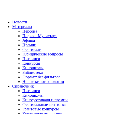
Новости
Материалы
Персона
Подкаст Мувистарт
Афиша
Премии
Фестивали
Юридические вопросы
Питчинги
Конкурсы
Киношколы
Библиотека
Формат: без фильтров
Новые кинотехнологии
Справочник
Питчинги
Киношколы
Кинофестивали и премии
Фестивальные агентства
Грантовые конкурсы
Креативная индустрия