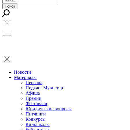
Новости
Материалы
Персона
Подкаст Мувистарт
Афиша
Премии
Фестивали
Юридические вопросы
Питчинги
Конкурсы
Киношколы
Библиотека