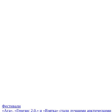
Фестивали
«Ага», «Генезис 2.0.» и «Взятка» стали лучшими арктическим