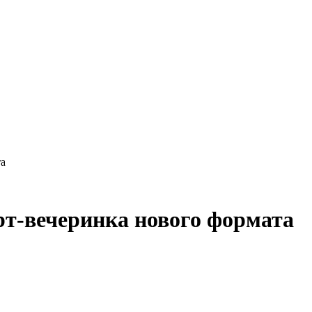
а
вечеринка нового формата