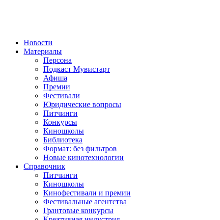
Новости
Материалы
Персона
Подкаст Мувистарт
Афиша
Премии
Фестивали
Юридические вопросы
Питчинги
Конкурсы
Киношколы
Библиотека
Формат: без фильтров
Новые кинотехнологии
Справочник
Питчинги
Киношколы
Кинофестивали и премии
Фестивальные агентства
Грантовые конкурсы
Креативная индустрия