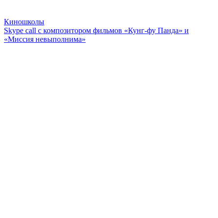
Киношколы
Skype call с композитором фильмов «Кунг-фу Панда» и
«Миссия невыполнима»