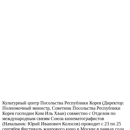
Культурный центр Посольства Республики Корея (Директор:
Полномочный министр, Советник Посольства Республики
Корея господин Ким Иль Хван) совместно с Отделом по
международным связям Союза кинематографистов
(Начальник: Юрий Иванович Колосов) проводит с 23 по 25
сентября Фестиваль жанрового кино в Москве в рамках года