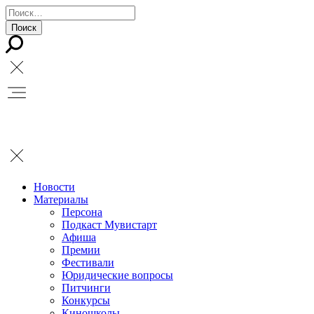
Новости
Материалы
Персона
Подкаст Мувистарт
Афиша
Премии
Фестивали
Юридические вопросы
Питчинги
Конкурсы
Киношколы