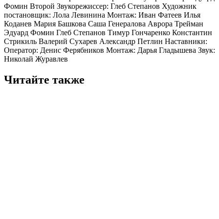
Фомин Второй Звукорежиссер: Глеб Степанов Художник
постановщик: Лола Левинина Монтаж: Иван Фатеев Илья
Коданев Мария Башкова Саша Генералова Аврора Трейман
Эдуард Фомин Глеб Степанов Тимур Гончаренко Константин
Стрикиль Валерий Сухарев Александр Петлин Наставники:
Оператор: Денис Ферябников Монтаж: Дарья Гладышева Звук:
Николай Журавлев
Читайте также