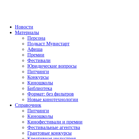
Новости
Материалы
Персона
Подкаст Мувистарт
Афиша
Премии
Фестивали
Юридические вопросы
Питчинги
Конкурсы
Киношколы
Библиотека
Формат: без фильтров
Новые кинотехнологии
Справочник
Питчинги
Киношколы
Кинофестивали и премии
Фестивальные агентства
Грантовые конкурсы
Креативная индустрия