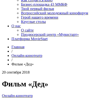
Как создаётся кино
Бизнес-площадка 43 ММКФ
Твой первый фильм
Всероссийский молодежный кинофорум
Герой нашего времени
Круглые столы
О нас
О сайте
Продюсерский центр «Мувистарт»
Платформа MovieStart
Главная
/
Онлайн-кинотеатр
/
Фильм «Дед»
20 сентября 2018
Фильм «Дед»
Онлайн-кинотеатр