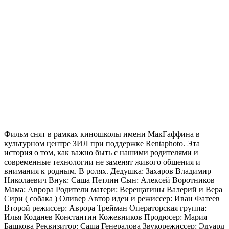
Фильм снят в рамках киношколы имени МакГаффина в
культурном центре ЗИЛ при поддержке Rentaphoto. Эта
история о том, как важно быть с нашими родителями и
современные технологии не заменят живого общения и
внимания к родным. В ролях. Дедушка: Захаров Владимир
Николаевич Внук: Саша Петлин Сын: Алексей Воротников
Мама: Аврора Родители матери: Верещагины Валерий и Вера
Сири ( собака ) Оливер Автор идеи и режиссер: Иван Фатеев
Второй режиссер: Аврора Трейман Операторская группа:
Илья Коданев Константин Кожевников Продюсер: Мария
Башкова Реквизитор: Саша Генералова Звукорежиссер: Эдуард