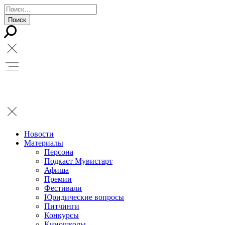
Новости
Материалы
Персона
Подкаст Мувистарт
Афиша
Премии
Фестивали
Юридические вопросы
Питчинги
Конкурсы
Киношколы