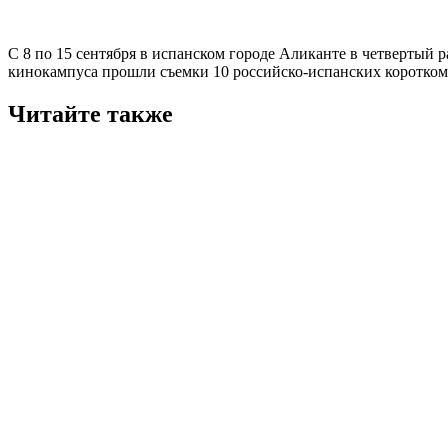
С 8 по 15 сентября в испанском городе Аликанте в четвертый 
кинокампуса прошли съемки 10 российско-испанских коротко
Читайте также