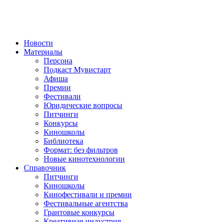
Новости
Материалы
Персона
Подкаст Мувистарт
Афиша
Премии
Фестивали
Юридические вопросы
Питчинги
Конкурсы
Киношколы
Библиотека
Формат: без фильтров
Новые кинотехнологии
Справочник
Питчинги
Киношколы
Кинофестивали и премии
Фестивальные агентства
Грантовые конкурсы
Креативная индустрия