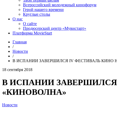
Твой первый фильм
Всероссийский молодежный кинофорум
Герой нашего времени
Круглые столы
О нас
О сайте
Продюсерский центр «Мувистарт»
Платформа MovieStart
Главная
/
Новости
/
В ИСПАНИИ ЗАВЕРШИЛСЯ IV ФЕСТИВАЛЬ КИНО 
18 сентября 2018
В ИСПАНИИ ЗАВЕРШИЛСЯ 
«КИНОВОЛНА»
Новости