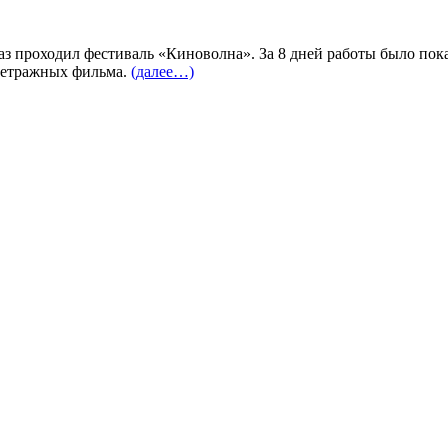
раз проходил фестиваль «Киноволна». За 8 дней работы было пок
метражных фильма.
(далее…)