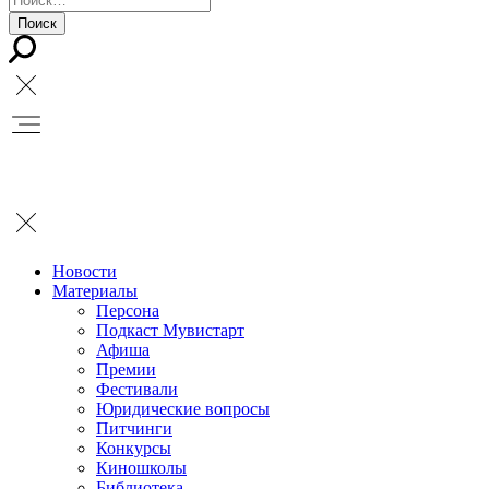
Новости
Материалы
Персона
Подкаст Мувистарт
Афиша
Премии
Фестивали
Юридические вопросы
Питчинги
Конкурсы
Киношколы
Библиотека