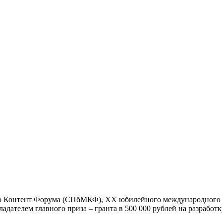
ого Контент Форума (СПбМКФ), XX юбилейного международного
дателем главного приза – гранта в 500 000 рублей на разработ