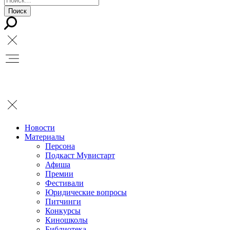
Новости
Материалы
Персона
Подкаст Мувистарт
Афиша
Премии
Фестивали
Юридические вопросы
Питчинги
Конкурсы
Киношколы
Библиотека