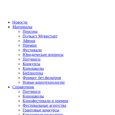
Новости
Материалы
Персона
Подкаст Мувистарт
Афиша
Премии
Фестивали
Юридические вопросы
Питчинги
Конкурсы
Киношколы
Библиотека
Формат: без фильтров
Новые кинотехнологии
Справочник
Питчинги
Киношколы
Кинофестивали и премии
Фестивальные агентства
Грантовые конкурсы
Креативная индустрия