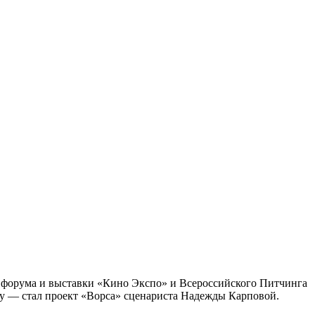
 форума и выставки «Кино Экспо» и Всероссийского Питчинга
ку — стал проект «Ворса» сценариста Надежды Карповой.