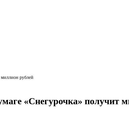
т миллион рублей
умаге «Снегурочка» получит м