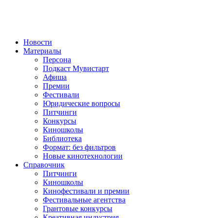
Новости
Материалы
Персона
Подкаст Мувистарт
Афиша
Премии
Фестивали
Юридические вопросы
Питчинги
Конкурсы
Киношколы
Библиотека
Формат: без фильтров
Новые кинотехнологии
Справочник
Питчинги
Киношколы
Кинофестивали и премии
Фестивальные агентства
Грантовые конкурсы
Креативная индустрия