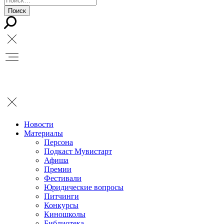
Новости
Материалы
Персона
Подкаст Мувистарт
Афиша
Премии
Фестивали
Юридические вопросы
Питчинги
Конкурсы
Киношколы
Библиотека