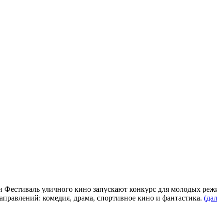
 Фестиваль уличного кино запускают конкурс для молодых режи
аправлений: комедия, драма, спортивное кино и фантастика.
(да