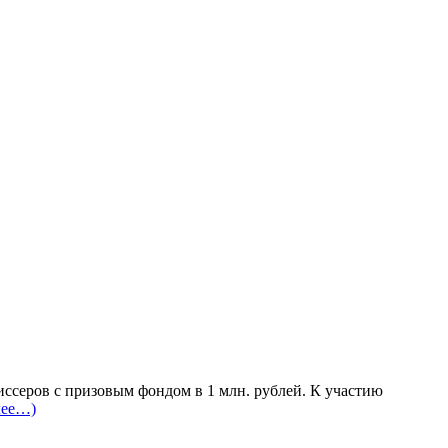
ссеров с призовым фондом в 1 млн. рублей. К участию
лее…)