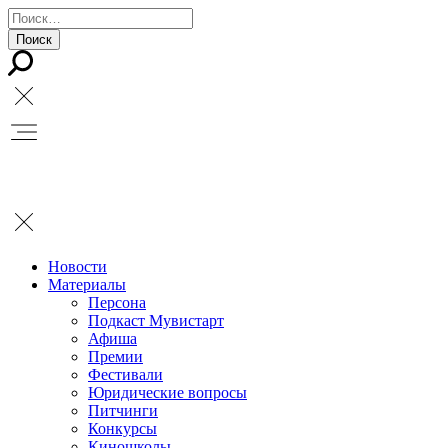
Новости
Материалы
Персона
Подкаст Мувистарт
Афиша
Премии
Фестивали
Юридические вопросы
Питчинги
Конкурсы
Киношколы