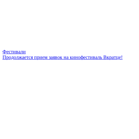
Фестивали
Продолжается прием заявок на кинофестиваль Вкратце!