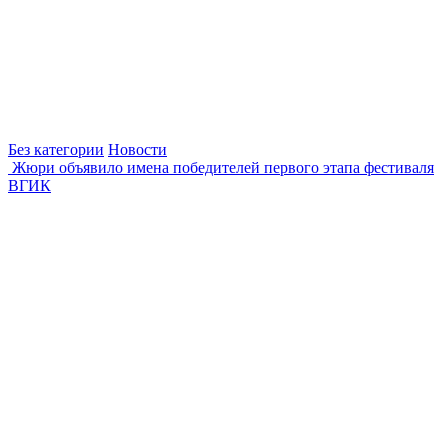
Без категории
Новости
Жюри объявило имена победителей первого этапа фестиваля
ВГИК