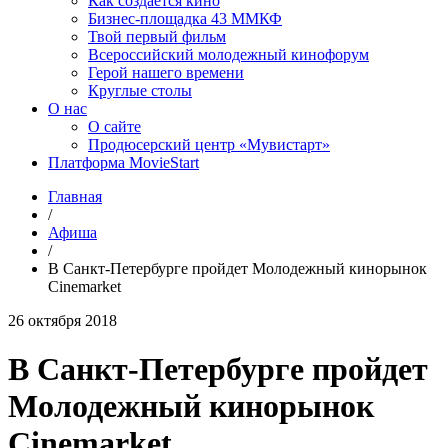
Как создаётся кино
Бизнес-площадка 43 ММКФ
Твой первый фильм
Всероссийский молодежный кинофорум
Герой нашего времени
Круглые столы
О нас
О сайте
Продюсерский центр «Мувистарт»
Платформа MovieStart
Главная
/
Афиша
/
В Санкт-Петербурге пройдет Молодежный кинорынок
Cinemarket
26 октября 2018
В Санкт-Петербурге пройдет
Молодежный кинорынок
Cinemarket