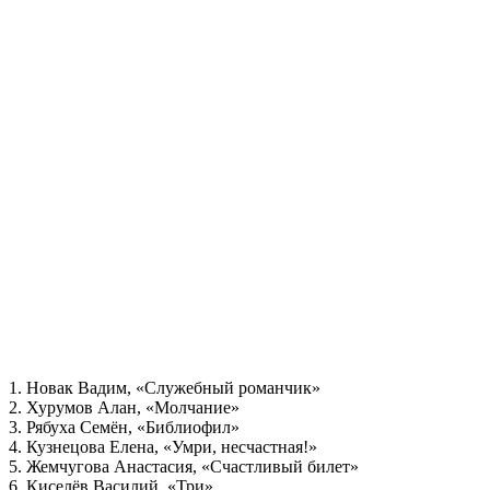
1. Новак Вадим, «Служебный романчик»
2. Хурумов Алан, «Молчание»
3. Рябуха Семён, «Библиофил»
4. Кузнецова Елена, «Умри, несчастная!»
5. Жемчугова Анастасия, «Счастливый билет»
6. Киселёв Василий, «Три»