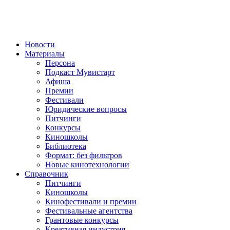
Новости
Материалы
Персона
Подкаст Мувистарт
Афиша
Премии
Фестивали
Юридические вопросы
Питчинги
Конкурсы
Киношколы
Библиотека
Формат: без фильтров
Новые кинотехнологии
Справочник
Питчинги
Киношколы
Кинофестивали и премии
Фестивальные агентства
Грантовые конкурсы
Креативная индустрия