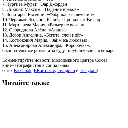
7. Тургиев Мурат, «Эар Джордан»
8. Лившиц Максим, «Падение нравов»
9. Золотарёв Евгений, «Фабрика развлечений»
10. Черняков-Зырянов Юрий, «Пропал кот Виктор»
11. Мкртычева Мария, «Размер не важен»
12. Огороднова Алёна, «Ананас»
13. Дебор Ангелина, «Бегите, слон идёт»
14. Костюкович Мария, «Займись любовью»
15. Александрова Александра, «Коробочка».
Окончательные результаты будут опубликованы в январе.
Комментируйте новости Молодежного центра Союза
кинематографистов в социальных
сетях
Facebook
,
ВКонтакте
,
Instagram
и
Telegram
!
Читайте также