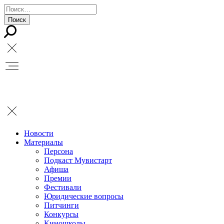
Новости
Материалы
Персона
Подкаст Мувистарт
Афиша
Премии
Фестивали
Юридические вопросы
Питчинги
Конкурсы
Киношколы