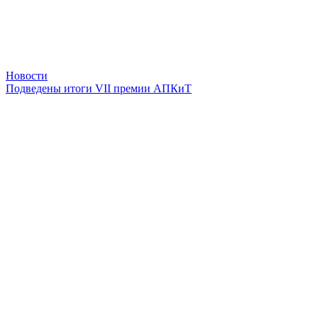
Новости
Подведены итоги VII премии АПКиТ