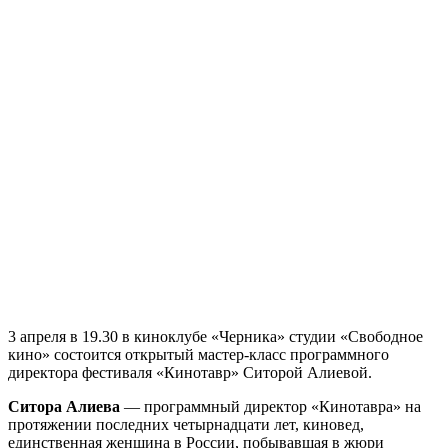
3 апреля в 19.30 в киноклубе «Черника» студии «Свободное
кино» состоится открытый мастер-класс программного
директора фестиваля «Кинотавр» Ситорой Алиевой.
Ситора Алиева
— программный директор «Кинотавра» на
протяжении последних четырнадцати лет, киновед,
единственная женщина в России, побывавшая в жюри