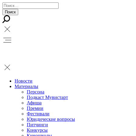
Новости
Материалы
Персона
Подкаст Мувистарт
Афиша
Премии
Фестивали
Юридические вопросы
Питчинги
Конкурсы
Киношколы