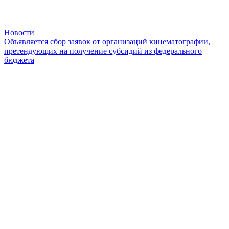
Новости
Объявляется сбор заявок от организаций кинематографии,
претендующих на получение субсидий из федерального
бюджета