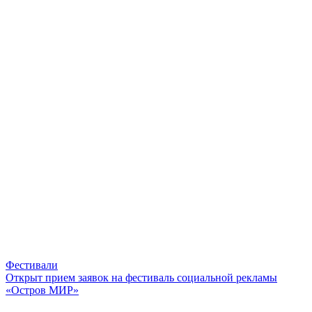
Фестивали
Открыт прием заявок на фестиваль социальной рекламы
«Остров МИР»