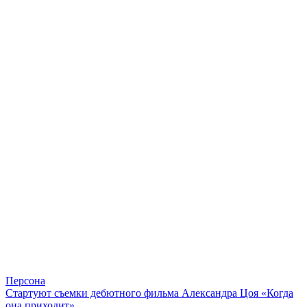
Персона
Стартуют съемки дебютного фильма Александра Цоя «Когда
она приходит»