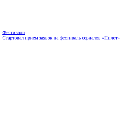
Фестивали
Стартовал прием заявок на фестиваль сериалов «Пилот»