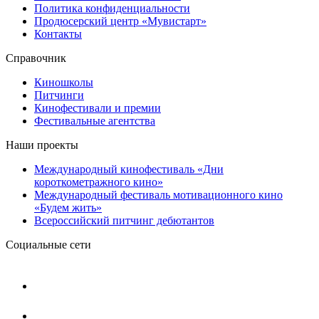
Политика конфиденциальности
Продюсерский центр «Мувистарт»
Контакты
Справочник
Киношколы
Питчинги
Кинофестивали и премии
Фестивальные агентства
Наши проекты
Международный кинофестиваль «Дни
короткометражного кино»
Международный фестиваль мотивационного кино
«Будем жить»
Всероссийский питчинг дебютантов
Социальные сети