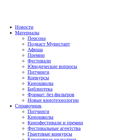
Новости
Материалы
Персона
Подкаст Мувистарт
Афиша
Премии
Фестивали
Юридические вопросы
Питчинги
Конкурсы
Киношколы
Библиотека
Формат: без фильтров
Новые кинотехнологии
Справочник
Питчинги
Киношколы
Кинофестивали и премии
Фестивальные агентства
Грантовые конкурсы
Креативная индустрия