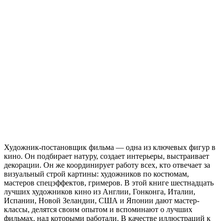
Художник-постановщик фильма — одна из ключевых фигур в
кино. Он подбирает натуру, создает интерьеры, выстраивает
декорации. Он же координирует работу всех, кто отвечает за
визуальный строй картины: художников по костюмам,
мастеров спецэффектов, гримеров. В этой книге шестнадцать
лучших художников кино из Англии, Гонконга, Италии,
Испании, Новой Зеландии, США и Японии дают мастер-
классы, делятся своим опытом и вспоминают о лучших
фильмах, над которыми работали. В качестве иллюстраций к