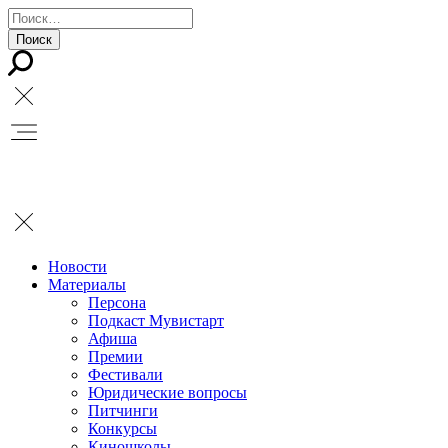
Новости
Материалы
Персона
Подкаст Мувистарт
Афиша
Премии
Фестивали
Юридические вопросы
Питчинги
Конкурсы
Киношколы