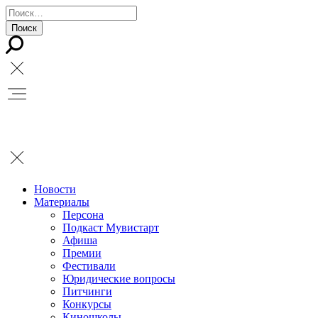
Новости
Материалы
Персона
Подкаст Мувистарт
Афиша
Премии
Фестивали
Юридические вопросы
Питчинги
Конкурсы
Киношколы