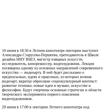
10 июня в 18:30 в Летнем кинотеатре-лектории выступит
Александра Старусева-Першеева, преподаватель в Школе
дизайна НИУ ВШЭ, магистр изящных искусств,
исследователь, кинорежиссер, видеохудожник. Лекция
посвящена одному из основных направлений современного
искусства — видеоарту. В ней будет рассказано о
предпосылках, идеях и практиках, из которых возник
видеоарт, вкратце обрисован социокультурный контекст:
развитие техники, новые идеи в музыке, искусстве и
философии. Будут очерчены основные стратегии и области
творческого эксперимента первого поколения
видеохудожников.
29 июня в 17:00 в лектории Летнего кинотеатра под