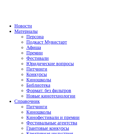
Новости
Материалы
Персона
Подкаст Мувистарт
Афиша
Премии
Фестивали
Юридические вопросы
Питчинги
Конкурсы
Киношколы
Библиотека
Формат: без фильтров
Новые кинотехнологии
Справочник
Питчинги
Киношколы
Кинофестивали и премии
Фестивальные агентства
Грантовые конкурсы
Креативная индустрия