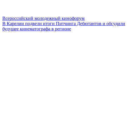
Всероссийский молодежный кинофорум
В Карелии подвели итоги Питчинга Дебютантов и обсудили
будущее кинематографа в регионе