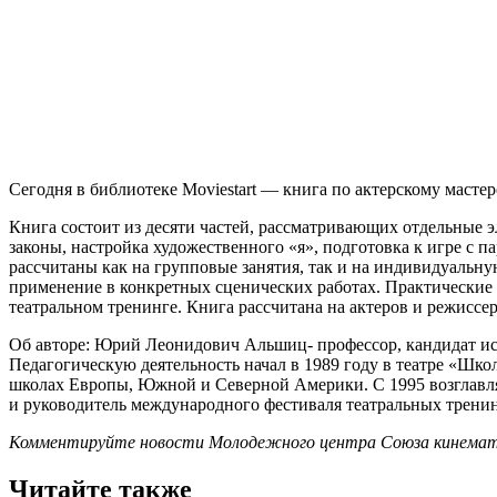
Сегодня в библиотеке Moviestart — книга по актерскому мастерс
Книга состоит из десяти частей, рассматривающих отдельные 
законы, настройка художественного «я», подготовка к игре с 
рассчитаны как на групповые занятия, так и на индивидуальн
применение в конкретных сценических работах. Практические
театральном тренинге. Книга рассчитана на актеров и режиссер
Об авторе: Юрий Леонидович Альшиц- профессор, кандидат ис
Педагогическую деятельность начал в 1989 году в театре «Шко
школах Европы, Южной и Северной Америки. С 1995 возглавля
и руководитель международного фестиваля театральных тре
Комментируйте новости Молодежного центра Союза кинемат
Читайте также