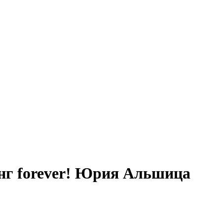
инг forever! Юрия Альшица