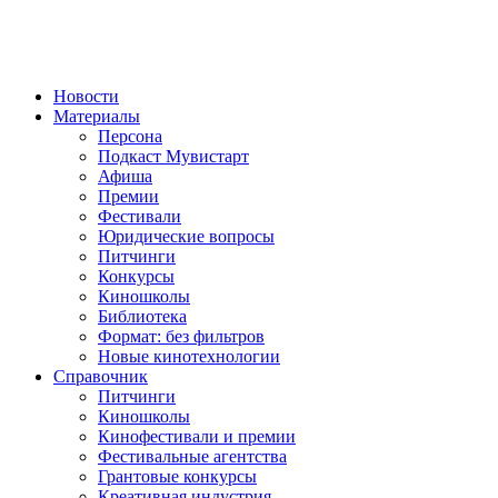
Новости
Материалы
Персона
Подкаст Мувистарт
Афиша
Премии
Фестивали
Юридические вопросы
Питчинги
Конкурсы
Киношколы
Библиотека
Формат: без фильтров
Новые кинотехнологии
Справочник
Питчинги
Киношколы
Кинофестивали и премии
Фестивальные агентства
Грантовые конкурсы
Креативная индустрия