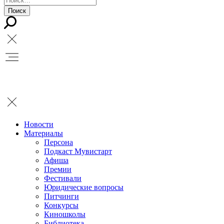
Новости
Материалы
Персона
Подкаст Мувистарт
Афиша
Премии
Фестивали
Юридические вопросы
Питчинги
Конкурсы
Киношколы
Библиотека