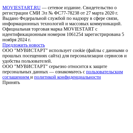
MOVIESTART.RU
— сетевое издание. Свидетельство о
регистрации СМИ Эл № ФС77-78238 от 27 марта 2020 г.
Выдано Федеральной службой по надзору в сфере связи,
информационных технологий и массовых коммуникаций.
Официальная торговая марка MOVIESTART с
идентификационным номером 1061254 зарегистрирована 5
ноября 2024 г.
Предложить новость
ООО "МУВИСТАРТ" использует cookie (файлы с данными о
прошлых посещениях сайта) для персонализации сервисов и
удобства пользователей.
ООО "МУВИСТАРТ" серьезно относится к защите
персональных данных — ознакомьтесь с
пользовательским
соглашением
и
политикой конфиденциальности
Принять