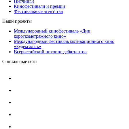
Питчинги
Кинофестивали и премии
Фестивальные агентства
Наши проекты
Международный кинофестиваль «Дни
короткометражного кино»
Международный фестиваль мотивационного кино
«Будем жить»
Всероссийский питчинг дебютантов
Социальные сети