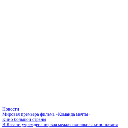
Новости
Мировая премьера фильма «Команда мечты»
Кино большой страны
В Казани учреждена первая межрегиональная кинопремия