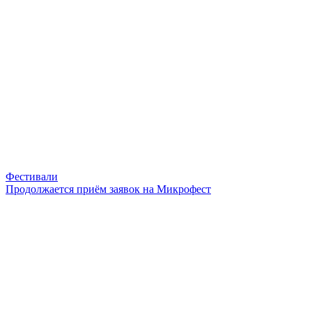
Фестивали
Продолжается приём заявок на Микрофест