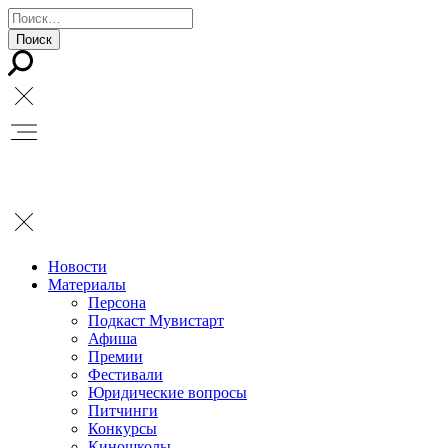
Новости
Материалы
Персона
Подкаст Мувистарт
Афиша
Премии
Фестивали
Юридические вопросы
Питчинги
Конкурсы
Киношколы