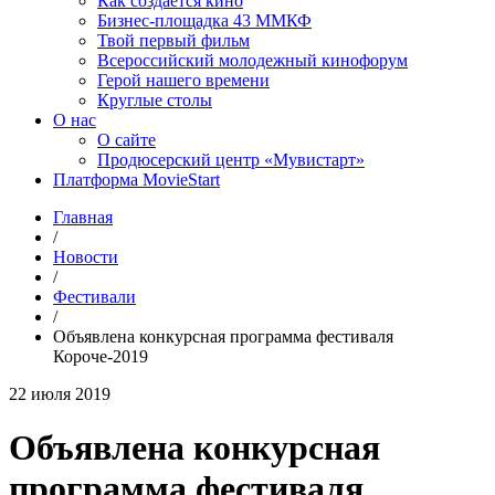
Как создаётся кино
Бизнес-площадка 43 ММКФ
Твой первый фильм
Всероссийский молодежный кинофорум
Герой нашего времени
Круглые столы
О нас
О сайте
Продюсерский центр «Мувистарт»
Платформа MovieStart
Главная
/
Новости
/
Фестивали
/
Объявлена конкурсная программа фестиваля
Короче-2019
22 июля 2019
Объявлена конкурсная
программа фестиваля