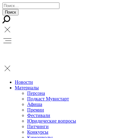
Новости
Материалы
Персона
Подкаст Мувистарт
Афиша
Премии
Фестивали
Юридические вопросы
Питчинги
Конкурсы
Киношколы