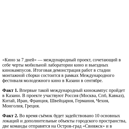
«Кино за 7 дней» — международный проект, сочетающий в
себе черты мобильной лаборатории кино и выездных
кинокампусов. Итоговая демонстрация работ в стадии
монтажной сборки состоится в рамках Международного
фестиваля молодежного кино в Казани в сентябре.
Факт 1.
Впервые такой международный кинокампус пройдет
в Казани. В проекте участвуют Россия (Москва, Спб, Кавказ),
Китай, Иран, Франция, Швейцария, Германия, Чехия,
Монголия, Греция.
Факт 2.
Во время съёмок будет задействовано 10 основных
локаций и дополнительные объекты городского пространства,
две команды отправятся на Остров-град «Свияжск» и в