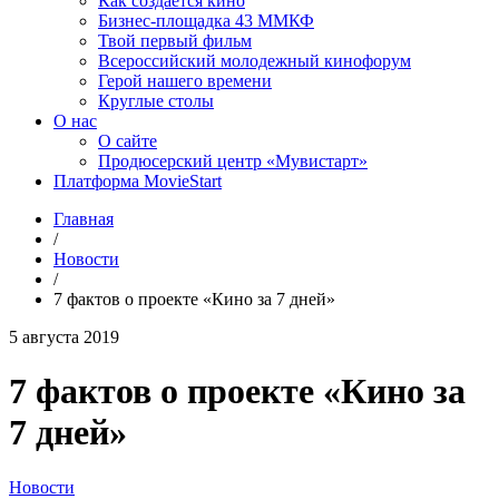
Как создаётся кино
Бизнес-площадка 43 ММКФ
Твой первый фильм
Всероссийский молодежный кинофорум
Герой нашего времени
Круглые столы
О нас
О сайте
Продюсерский центр «Мувистарт»
Платформа MovieStart
Главная
/
Новости
/
7 фактов о проекте «Кино за 7 дней»
5 августа 2019
7 фактов о проекте «Кино за
7 дней»
Новости