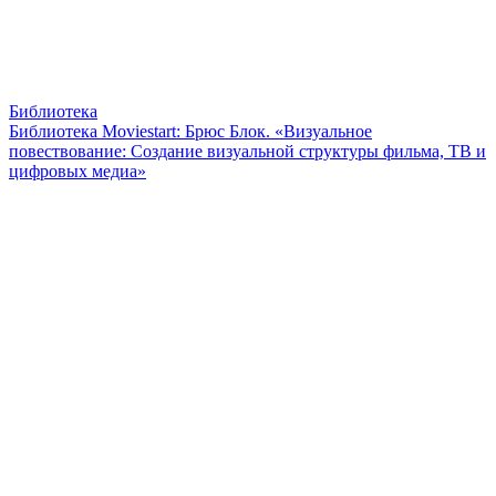
Библиотека
Библиотека Moviestart: Брюс Блок. «Визуальное
повествование: Создание визуальной структуры фильма, ТВ и
цифровых медиа»