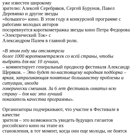
уже известен широкому
зрителю: Алексей Серебряков, Сергей Бурунов, Павел
Деревянко и другие звезды
«большого» кино. В этом году в конкурсной программе с
работами молодых авторов
посоревнуется короткометражка звезды кино Петра Федорова
«Электрический Ток» с
Александром Палем в главной роли.
«
В этом году мы отсмотрели
более 1000 короткометражек со всей страны, чтобы
выбрать для вас 10 лучших
,
– комментирует генеральный продюсер фестиваля Александр
Щеряков. –
Это будет по-настоящему народная подборка –
яркая, затрагивающая понятные большинству проблемы и
ситуации, иногда
гомерически смешная. За 6 лет фестиваль охватил всю
страну – для нас это лучший
показатель качества программы».
Организаторы подчеркивают, что участие в Фестивале в
качестве
зрителя – это возможность увидеть будущих гигантов
российского кино на этапе их
становления, в тот момент, когда они еще молоды, не боятся