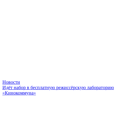
Новости
Идёт набор в бесплатную режиссёрскую лабораторию
«Кинокоммуна»