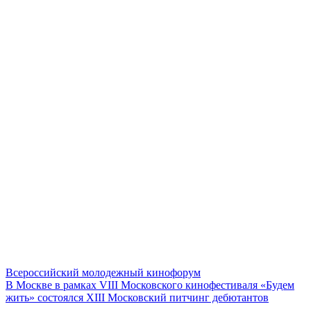
Всероссийский молодежный кинофорум
В Москве в рамках VIII Московского кинофестиваля «Будем
жить» состоялся ХIII Московский питчинг дебютантов