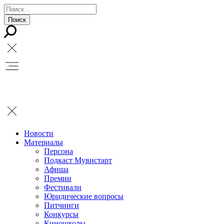
Новости
Материалы
Персона
Подкаст Мувистарт
Афиша
Премии
Фестивали
Юридические вопросы
Питчинги
Конкурсы
Киношколы