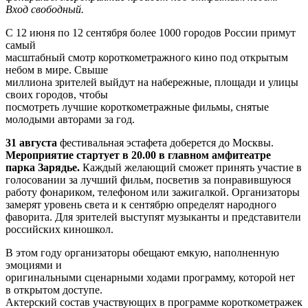
Вход свободный.
С 12 июня по 12 сентября более 1000 городов России примут
самый
масштабный смотр короткометражного кино под открытым
небом в мире. Свыше
миллиона зрителей выйдут на набережные, площади и улицы
своих городов, чтобы
посмотреть лучшие короткометражные фильмы, снятые
молодыми авторами за год.
31 августа
фестивальная эстафета доберется до Москвы.
Мероприятие стартует в 20.00 в главном амфитеатре
парка Зарядье.
Каждый желающий сможет принять участие в
голосовании за лучший фильм, посветив за понравившуюся
работу фонариком, телефоном или зажигалкой. Организаторы
замерят уровень света и к сентябрю определят народного
фаворита. Для зрителей выступят музыканты и представители
российских киношкол.
В этом году организаторы обещают емкую, наполненную
эмоциями и
оригинальными сценарными ходами программу, которой нет
в открытом доступе.
Актерский состав участвующих в программе короткометражек