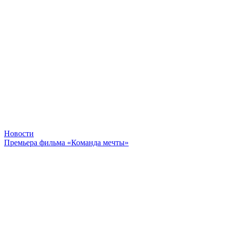
Новости
Премьера фильма «Команда мечты»