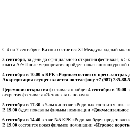
С 4 по 7 сентября в Казани состоится XI Международный мо
3 сентября
, за день до официального открытия фестиваля, в 5
класса А?» После мероприятия пройдет показ внеконкурсной
4 сентября в 10.00 в КРК «Родина»
состоится пресс-завтрак
Аккредитация осуществляется по телефону +7 (987) 235-88-5
Церемония открытия
фестиваля пройдет
4 сентября в 19.00
в
открытия фестиваля «Эстонская панорама».
5 сентября в 17.30
в 5-ом кинозале «Родины» состоится пока
В
19.00
будут показаны фильмы номинации
«Документальное
6 сентября в 14.40
в зале №5 КРК «Родина» будет представлен
В
19.00
состоится показ фильмов номинации
«Игровое коротк