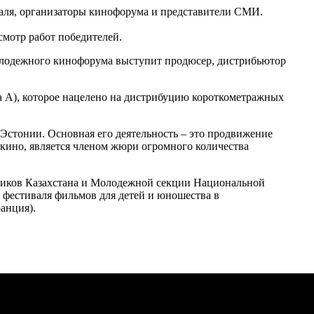
валя, организаторы кинофорума и представители СМИ.
смотр работ победителей.
олодежного кинофорума выступит продюсер, дистрибьютор
сса А), которое нацелено на дистрибуцию короткометражных
Эстонии. Основная его деятельность – это продвижение
кино, является членом жюри огромного количества
итиков Казахстана и Молодежной секции Национальной
фестиваля фильмов для детей и юношества в
анция).