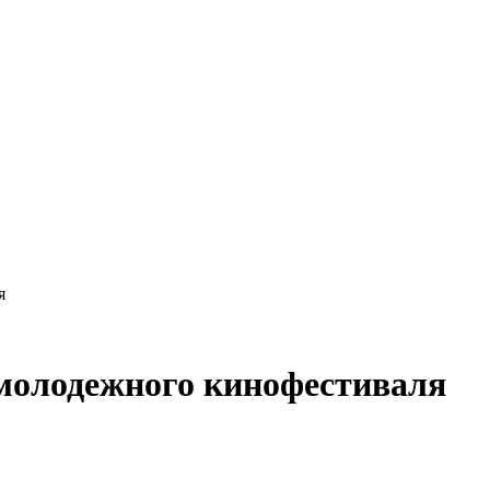
я
молодежного кинофестиваля