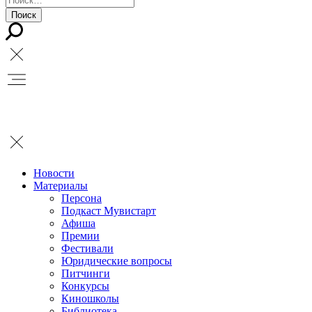
Новости
Материалы
Персона
Подкаст Мувистарт
Афиша
Премии
Фестивали
Юридические вопросы
Питчинги
Конкурсы
Киношколы
Библиотека