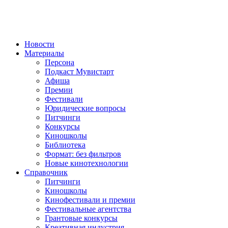
Новости
Материалы
Персона
Подкаст Мувистарт
Афиша
Премии
Фестивали
Юридические вопросы
Питчинги
Конкурсы
Киношколы
Библиотека
Формат: без фильтров
Новые кинотехнологии
Справочник
Питчинги
Киношколы
Кинофестивали и премии
Фестивальные агентства
Грантовые конкурсы
Креативная индустрия