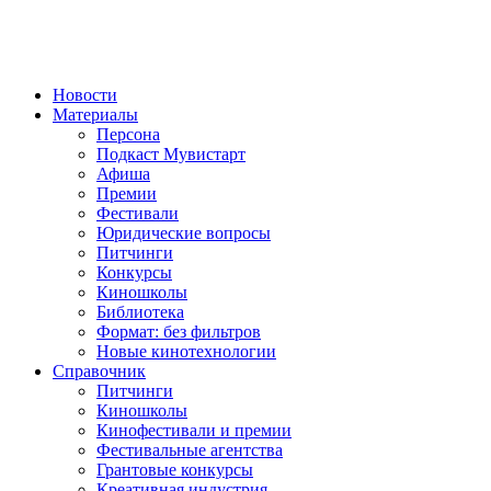
Новости
Материалы
Персона
Подкаст Мувистарт
Афиша
Премии
Фестивали
Юридические вопросы
Питчинги
Конкурсы
Киношколы
Библиотека
Формат: без фильтров
Новые кинотехнологии
Справочник
Питчинги
Киношколы
Кинофестивали и премии
Фестивальные агентства
Грантовые конкурсы
Креативная индустрия