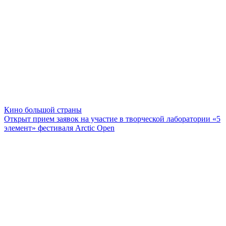
Кино большой страны
Открыт прием заявок на участие в творческой лаборатории «5
элемент» фестиваля Arctic Open