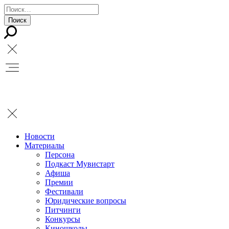
Новости
Материалы
Персона
Подкаст Мувистарт
Афиша
Премии
Фестивали
Юридические вопросы
Питчинги
Конкурсы
Киношколы