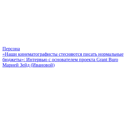
Персона
«Наши кинематографисты стесняются писать нормальные
бюджеты»: Интервью с основателем проекта Grant Buro
Марией Зейд (Ивановой)