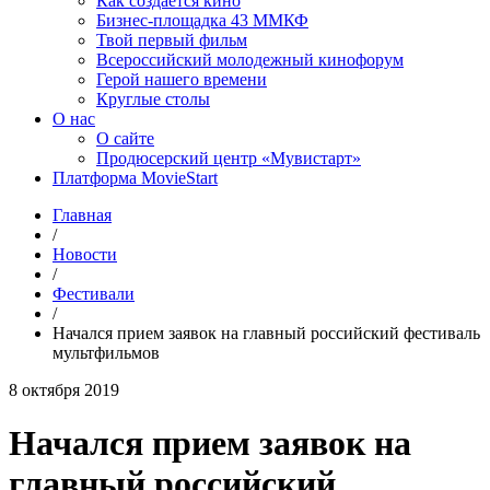
Как создаётся кино
Бизнес-площадка 43 ММКФ
Твой первый фильм
Всероссийский молодежный кинофорум
Герой нашего времени
Круглые столы
О нас
О сайте
Продюсерский центр «Мувистарт»
Платформа MovieStart
Главная
/
Новости
/
Фестивали
/
Начался прием заявок на главный российский фестиваль
мультфильмов
8 октября 2019
Начался прием заявок на
главный российский