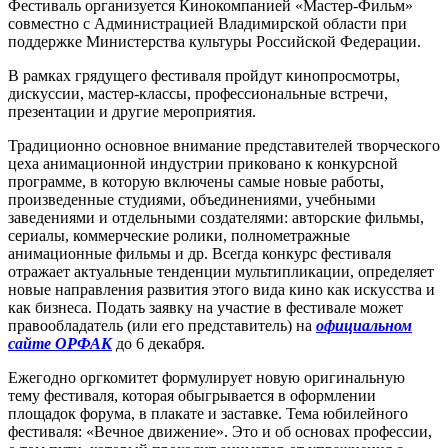
Фестиваль организуется Кинокомпанией «Мастер-Фильм»
совместно с Администрацией Владимирской области при
поддержке Министерства культуры Российской Федерации.
В рамках грядущего фестиваля пройдут кинопросмотры,
дискуссии, мастер-классы, профессиональные встречи,
презентации и другие мероприятия.
Традиционно основное внимание представителей творческого
цеха анимационной индустрии приковано к конкурсной
программе, в которую включены самые новые работы,
произведенные студиями, объединениями, учебными
заведениями и отдельными создателями: авторские фильмы,
сериалы, коммерческие ролики, полнометражные
анимационные фильмы и др. Всегда конкурс фестиваля
отражает актуальные тенденции мультипликации, определяет
новые направления развития этого вида кино как искусства и
как бизнеса. Подать заявку на участие в фестивале может
правообладатель (или его представитель) на
официальном
сайте ОРФАК
до 6 декабря.
Ежегодно оргкомитет формулирует новую оригинальную
тему фестиваля, которая обыгрывается в оформлении
площадок форума, в плакате и заставке. Тема юбилейного
фестиваля: «Вечное движение». Это и об основах профессии,