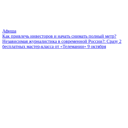
Афиша
Как привлечь инвесторов и начать снимать полный метр?
Независимая журналистика в современной России?: Сразу 2
бесплатных мастер-класса от «Телемании» 9 октября