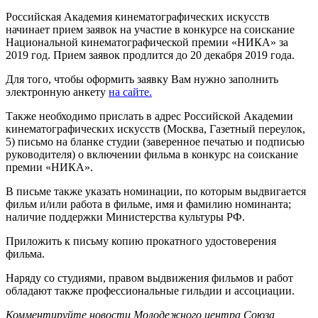
Российская Академия кинематографических искусств
начинает прием заявок на участие в конкурсе на соискание
Национальной кинематографической премии «НИКА» за
2019 год. Прием заявок продлится до 20 декабря 2019 года.
Для того, чтобы оформить заявку Вам нужно заполнить
электронную анкету
на сайте
.
Также необходимо прислать в адрес Российской Академии
кинематографических искусств (Москва, Газетный переулок,
5) письмо на бланке студии (заверенное печатью и подписью
руководителя) о включении фильма в конкурс на соискание
премии «НИКА».
В письме также указать номинации, по которым выдвигается
фильм и/или работа в фильме, имя и фамилию номинанта;
наличие поддержки Министерства культуры РФ.
Приложить к письму копию прокатного удостоверения
фильма.
Наряду со студиями, правом выдвижения фильмов и работ
обладают также профессиональные гильдии и ассоциации.
Комментируйте новости Молодежного центра Союза