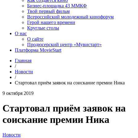
Как создаётся кино
Бизнес-площадка 43 ММКФ
Твой первый фильм
Всероссийский молодежный кинофорум
Герой нашего времени
Круглые столы
О нас
О сайте
Продюсерский центр «Мувистарт»
Платформа MovieStart
Главная
/
Новости
/
Стартовал приём заявок на соискание премии Ника
9 октября 2019
Стартовал приём заявок на
соискание премии Ника
Новости