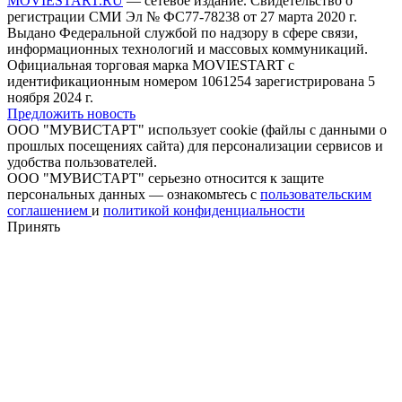
MOVIESTART.RU
— сетевое издание. Свидетельство о
регистрации СМИ Эл № ФС77-78238 от 27 марта 2020 г.
Выдано Федеральной службой по надзору в сфере связи,
информационных технологий и массовых коммуникаций.
Официальная торговая марка MOVIESTART с
идентификационным номером 1061254 зарегистрирована 5
ноября 2024 г.
Предложить новость
ООО "МУВИСТАРТ" использует cookie (файлы с данными о
прошлых посещениях сайта) для персонализации сервисов и
удобства пользователей.
ООО "МУВИСТАРТ" серьезно относится к защите
персональных данных — ознакомьтесь с
пользовательским
соглашением
и
политикой конфиденциальности
Принять