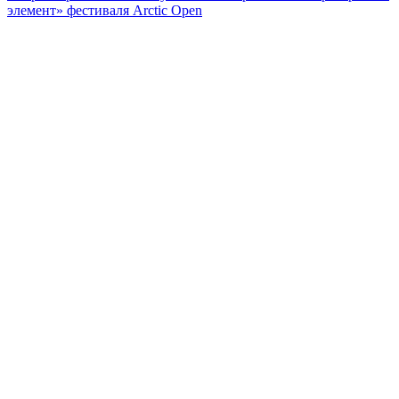
элемент» фестиваля Arctic Open