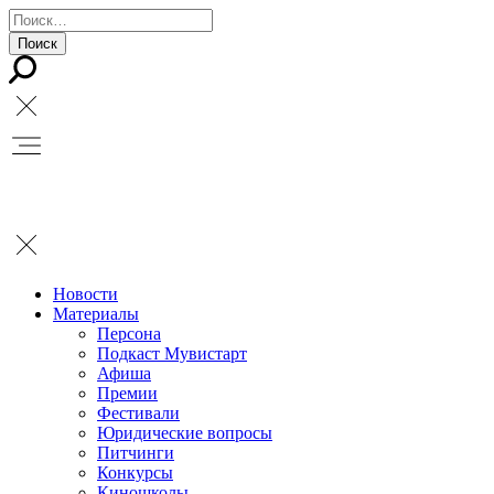
Новости
Материалы
Персона
Подкаст Мувистарт
Афиша
Премии
Фестивали
Юридические вопросы
Питчинги
Конкурсы
Киношколы