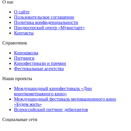
О нас
О сайте
Пользовательское соглашение
Политика конфиденциальности
Продюсерский центр «Мувистарт»
Контакты
Справочник
Киношколы
Питчинги
Кинофестивали и премии
Фестивальные агентства
Наши проекты
Международный кинофестиваль «Дни
короткометражного кино»
Международный фестиваль мотивационного кино
«Будем жить»
Всероссийский питчинг дебютантов
Социальные сети