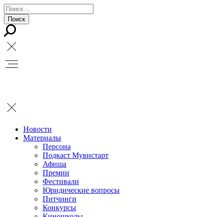
Новости
Материалы
Персона
Подкаст Мувистарт
Афиша
Премии
Фестивали
Юридические вопросы
Питчинги
Конкурсы
Киношколы