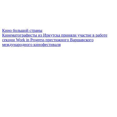
Кино большой страны
Кинематографисты из Иркутска приняли участие в работе
секции Work in Progress престижного Варшавского
международного кинофестиваля