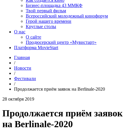
Как создаётся кино
Бизнес-площадка 43 ММКФ
Твой первый фильм
Всероссийский молодежный кинофорум
Герой нашего времени
Круглые столы
О нас
О сайте
Продюсерский центр «Мувистарт»
Платформа MovieStart
Главная
/
Новости
/
Фестивали
/
Продолжается приём заявок на Berlinale-2020
28 октября 2019
Продолжается приём заявок
на Berlinale-2020