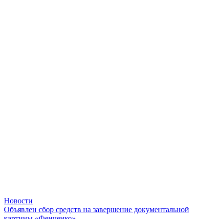
Новости
Объявлен сбор средств на завершение документальной
картины «Фенченко»