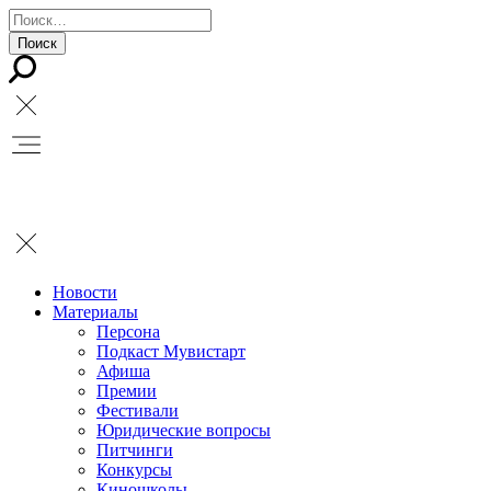
Новости
Материалы
Персона
Подкаст Мувистарт
Афиша
Премии
Фестивали
Юридические вопросы
Питчинги
Конкурсы
Киношколы