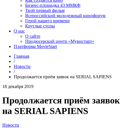
Как создаётся кино
Бизнес-площадка 43 ММКФ
Твой первый фильм
Всероссийский молодежный кинофорум
Герой нашего времени
Круглые столы
О нас
О сайте
Продюсерский центр «Мувистарт»
Платформа MovieStart
Главная
/
Новости
/
Продолжается приём заявок на SERIAL SAPIENS
18 декабря 2019
Продолжается приём заявок
на SERIAL SAPIENS
Новости