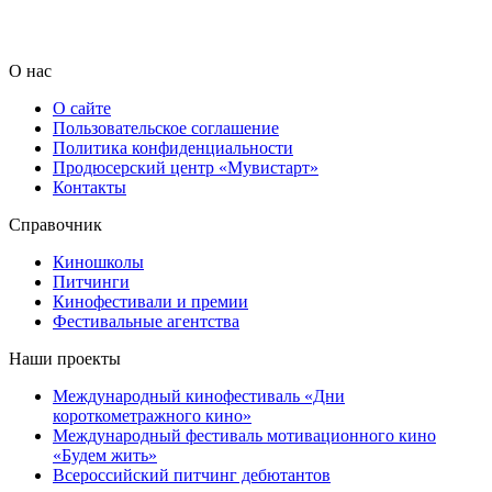
О нас
О сайте
Пользовательское соглашение
Политика конфиденциальности
Продюсерский центр «Мувистарт»
Контакты
Справочник
Киношколы
Питчинги
Кинофестивали и премии
Фестивальные агентства
Наши проекты
Международный кинофестиваль «Дни
короткометражного кино»
Международный фестиваль мотивационного кино
«Будем жить»
Всероссийский питчинг дебютантов