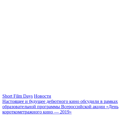
Short Film Days
Новости
Настоящее и будущее дебютного кино обсудили в рамках
образовательной программы Всероссийской акции «День
короткометражного кино — 2019»