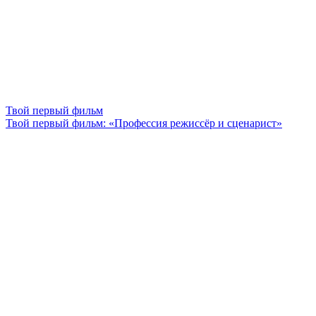
Твой первый фильм
Твой первый фильм: «Профессия режиссёр и сценарист»