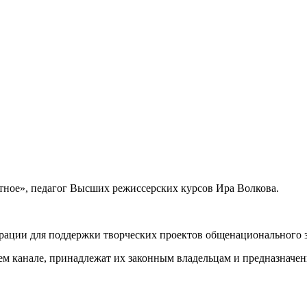
тное», педагог Высших режиссерских курсов Ира Волкова.
ерации для поддержки творческих проектов общенационального зн
ем канале, принадлежат их законным владельцам и предназначен