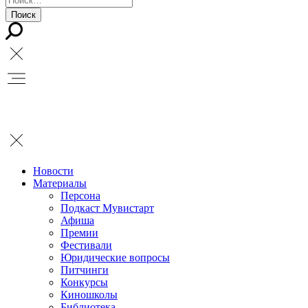
Новости
Материалы
Персона
Подкаст Мувистарт
Афиша
Премии
Фестивали
Юридические вопросы
Питчинги
Конкурсы
Киношколы
Библиотека