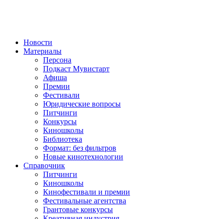
Новости
Материалы
Персона
Подкаст Мувистарт
Афиша
Премии
Фестивали
Юридические вопросы
Питчинги
Конкурсы
Киношколы
Библиотека
Формат: без фильтров
Новые кинотехнологии
Справочник
Питчинги
Киношколы
Кинофестивали и премии
Фестивальные агентства
Грантовые конкурсы
Креативная индустрия