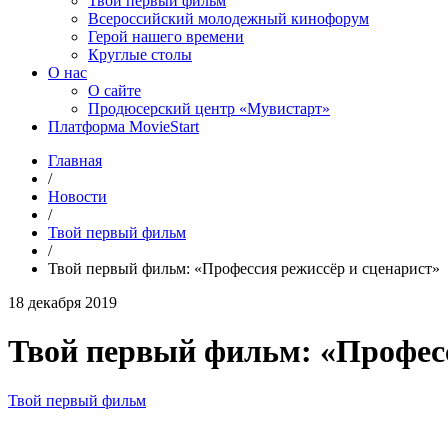
Твой первый фильм
Всероссийский молодежный кинофорум
Герой нашего времени
Круглые столы
О нас
О сайте
Продюсерский центр «Мувистарт»
Платформа MovieStart
Главная
/
Новости
/
Твой первый фильм
/
Твой первый фильм: «Профессия режиссёр и сценарист»
18 декабря 2019
Твой первый фильм: «Професс
Твой первый фильм