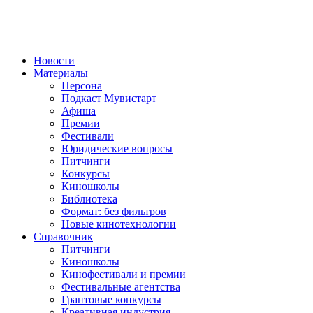
Новости
Материалы
Персона
Подкаст Мувистарт
Афиша
Премии
Фестивали
Юридические вопросы
Питчинги
Конкурсы
Киношколы
Библиотека
Формат: без фильтров
Новые кинотехнологии
Справочник
Питчинги
Киношколы
Кинофестивали и премии
Фестивальные агентства
Грантовые конкурсы
Креативная индустрия