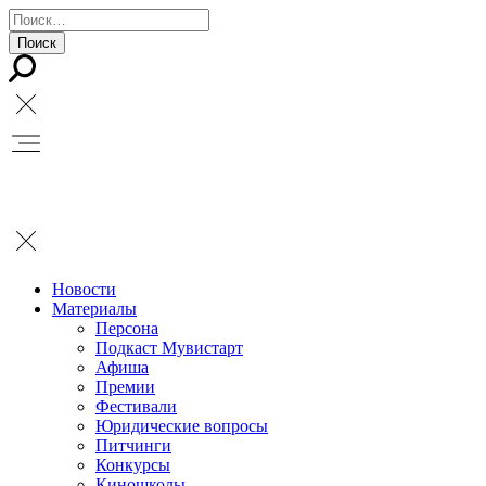
Новости
Материалы
Персона
Подкаст Мувистарт
Афиша
Премии
Фестивали
Юридические вопросы
Питчинги
Конкурсы
Киношколы