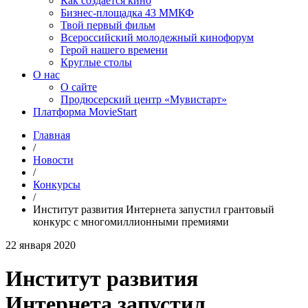
Как создаётся кино
Бизнес-площадка 43 ММКФ
Твой первый фильм
Всероссийский молодежный кинофорум
Герой нашего времени
Круглые столы
О нас
О сайте
Продюсерский центр «Мувистарт»
Платформа MovieStart
Главная
/
Новости
/
Конкурсы
/
Институт развития Интернета запустил грантовый
конкурс с многомиллионными премиями
22 января 2020
Институт развития
Интернета запустил