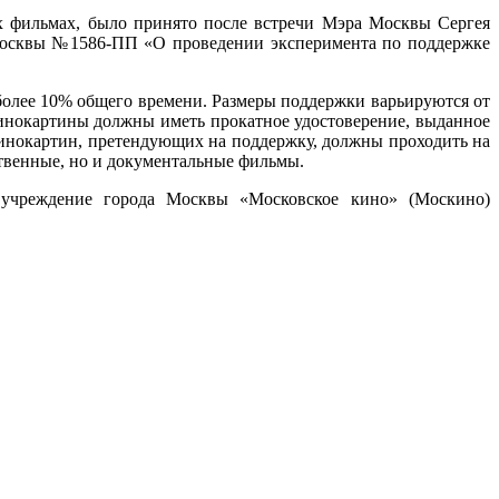
 фильмах, было принято после встречи Мэра Москвы Сергея
 Москвы №1586-ПП «О проведении эксперимента по поддержке
олее 10% общего времени. Размеры поддержки варьируются от
кинокартины должны иметь прокатное удостоверение, выданное
 кинокартин, претендующих на поддержку, должны проходить на
твенные, но и документальные фильмы.
 учреждение города Москвы «Московское кино» (Москино)