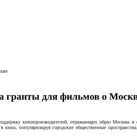
скве
а гранты для фильмов о Моск
 поддержку кинопроизводителей, отражающих образ Москвы в с
в кино, популяризируя городские общественные пространства