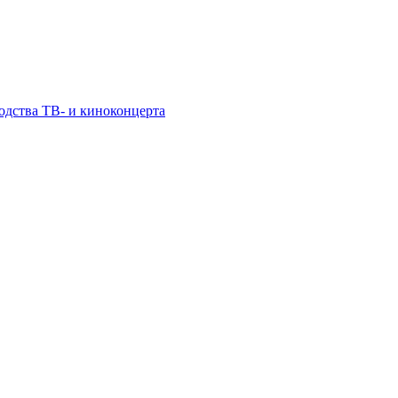
одства ТВ- и киноконцерта