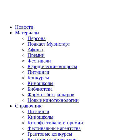
Новости
Материалы
Персона
Подкаст Мувистарт
Афиша
Премии
Фестивали
Юридические вопросы
Питчинги
Конкурсы
Киношколы
Библиотека
Формат: без фильтров
Новые кинотехнологии
Справочник
Питчинги
Киношколы
Кинофестивали и премии
Фестивальные агентства
Грантовые конкурсы
Креативная индустрия