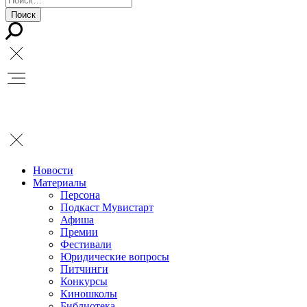
Новости
Материалы
Персона
Подкаст Мувистарт
Афиша
Премии
Фестивали
Юридические вопросы
Питчинги
Конкурсы
Киношколы
Библиотека