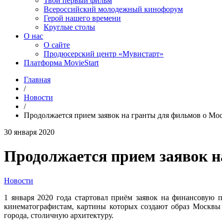
Твой первый фильм
Всероссийский молодежный кинофорум
Герой нашего времени
Круглые столы
О нас
О сайте
Продюсерский центр «Мувистарт»
Платформа MovieStart
Главная
/
Новости
/
Продолжается прием заявок на гранты для фильмов о Мо
30 января 2020
Продолжается прием заявок н
Новости
1 января 2020 года стартовал приём заявок на финансовую
кинематографистам, картины которых создают образ Москвы 
города, столичную архитектуру.