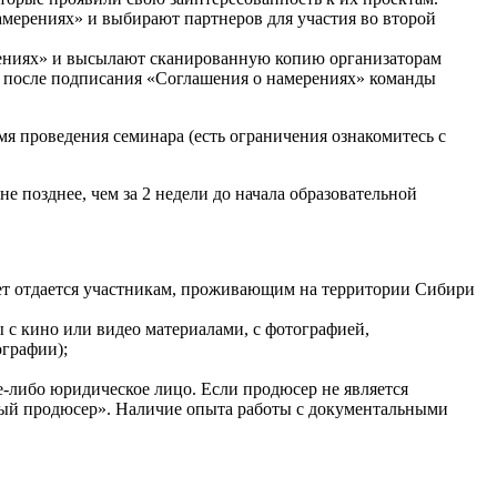
мерениях» и выбирают партнеров для участия во второй
рениях» и высылают сканированную копию организаторам
ько после подписания «Соглашения о намерениях» команды
я проведения семинара (есть ограничения ознакомитесь с
е позднее, чем за 2 недели до начала образовательной
тет отдается участникам, проживающим на территории Сибири
 с кино или видео материалами, с фотографией,
графии);
-либо юридическое лицо. Если продюсер не является
ный продюсер». Наличие опыта работы с документальными