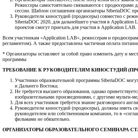
Режиссеры самостоятельно связываются с продюсерами д
сессии. Шаблон соглашения организаторы SiberiaDOC пр
Руководители киностудий (продюсеры) совместно с режи
SiberiaDOC 2020, для дальнейшего участия в Application
проектов смогут приехать для участия в Application LAB.
Всем участникам «Application LAB», режиссерам и продюсерам,
регламентом). А также предоставлена частичная оплата питани
* Организаторы оставляют за собой право изменить дату и мест
программы
ТРЕБОВАНИЕ К РУКОВОДИТЕЛЯМ КИНОСТУДИЙ (ПР
Участники образовательной программы SiberiaDOC могут
и Дальнего Востока;
Не требуется высшего образования, однако приветствует
изобразительными произведениями, с другими мульти-ме
Для всех участников требуется знание разговорного англ
Руководители киностудий (продюсеры), должны иметь св
руководителем или собственником компании, то в «согл
фильмами не обязательно.
ОРГАНИЗАТОРЫ ОБРАЗОВАТЕЛЬНОГО СЕМИНАРА СТ