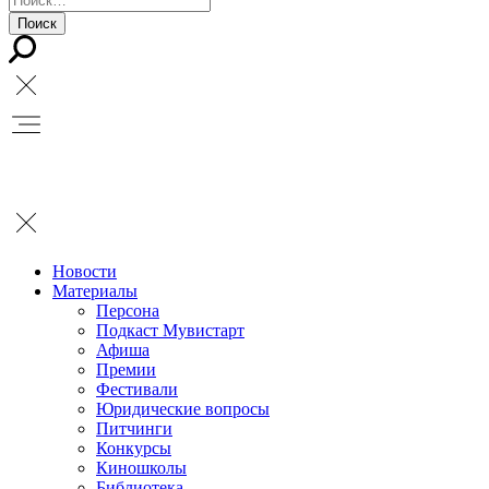
Новости
Материалы
Персона
Подкаст Мувистарт
Афиша
Премии
Фестивали
Юридические вопросы
Питчинги
Конкурсы
Киношколы
Библиотека