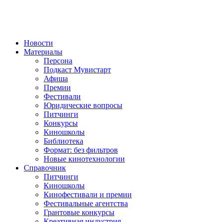
Новости
Материалы
Персона
Подкаст Мувистарт
Афиша
Премии
Фестивали
Юридические вопросы
Питчинги
Конкурсы
Киношколы
Библиотека
Формат: без фильтров
Новые кинотехнологии
Справочник
Питчинги
Киношколы
Кинофестивали и премии
Фестивальные агентства
Грантовые конкурсы
Креативная индустрия