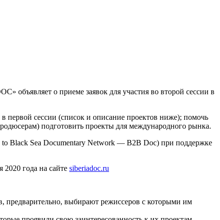
C» объявляет о приеме заявок для участия во второй сессии в
 в первой сессии (список и описание проектов ниже); помочь
продюсерам) подготовить проекты для международного рынка.
to Black Sea Documentary Network — B2B Doc) при поддержке
я 2020 года на сайте
siberiadoc.ru
в, предварительно, выбирают режиссеров с которыми им
торые проявили свою заинтересованность к их проектам.