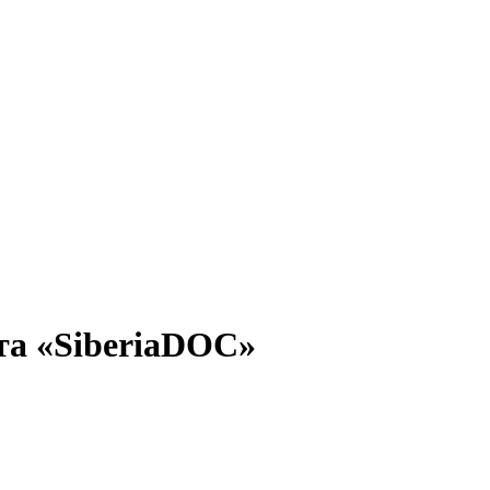
кта «SiberiaDOC»