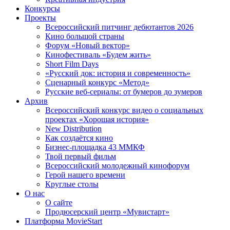
Конкурсы
Проекты
Всероссийский питчинг дебютантов 2026
Кино большой страны
Форум «Новый вектор»
Кинофестиваль «Будем жить»
Short Film Days
«Русский док: история и современность»
Сценарный конкурс «Метод»
Русские веб-сериалы: от бумеров до зумеров
Архив
Всероссийский конкурс видео о социальных
проектах «Хорошая история»
New Distribution
Как создаётся кино
Бизнес-площадка 43 ММКФ
Твой первый фильм
Всероссийский молодежный кинофорум
Герой нашего времени
Круглые столы
О нас
О сайте
Продюсерский центр «Мувистарт»
Платформа MovieStart