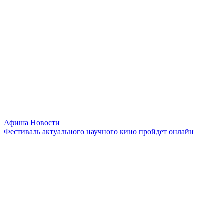
Афиша
Новости
Фестиваль актуального научного кино пройдет онлайн