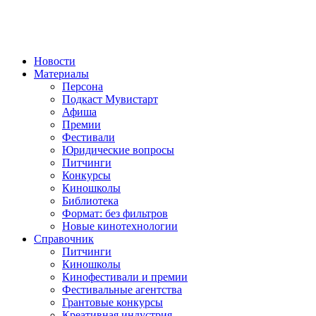
Новости
Материалы
Персона
Подкаст Мувистарт
Афиша
Премии
Фестивали
Юридические вопросы
Питчинги
Конкурсы
Киношколы
Библиотека
Формат: без фильтров
Новые кинотехнологии
Справочник
Питчинги
Киношколы
Кинофестивали и премии
Фестивальные агентства
Грантовые конкурсы
Креативная индустрия