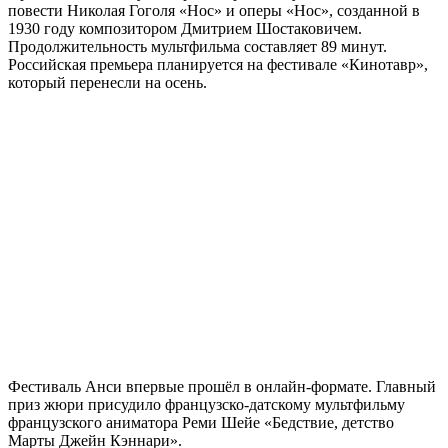
повести Николая Гоголя «Нос» и оперы «Нос», созданной в
1930 году композитором Дмитрием Шостаковичем.
Продолжительность мультфильма составляет 89 минут.
Российская премьера планируется на фестивале «Кинотавр»,
который перенесли на осень.
Фестиваль Анси впервые прошёл в онлайн-формате. Главный
приз жюри присудило французско-датскому мультфильму
французского аниматора Реми Шейе «Бедствие, детство
Марты Джейн Кэннари».