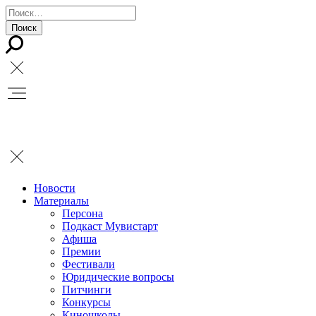
Новости
Материалы
Персона
Подкаст Мувистарт
Афиша
Премии
Фестивали
Юридические вопросы
Питчинги
Конкурсы
Киношколы