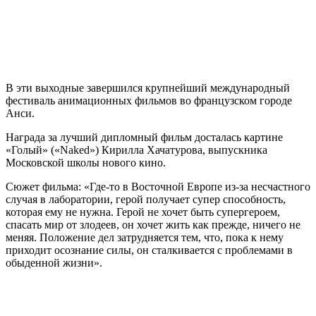
В эти выходные завершился крупнейший международный
фестиваль анимационных фильмов во французском городе
Анси.
Награда за лучший дипломный фильм досталась картине
«Голый» («Naked») Кирилла Хачатурова, выпускника
Московской школы нового кино.
Сюжет фильма: «Где-то в Восточной Европе из-за несчастного
случая в лаборатории, герой получает супер способность,
которая ему не нужна. Герой не хочет быть супергероем,
спасать мир от злодеев, он хочет жить как прежде, ничего не
меняя. Положение дел затрудняется тем, что, пока к нему
приходит осознание силы, он сталкивается с проблемами в
обыденной жизни».