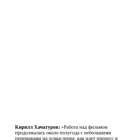
Кирилл Хачатуров:
«Работа над фильмом
продолжалась около полугода с небольшими
перерывами на осмысление, как идет процесс и