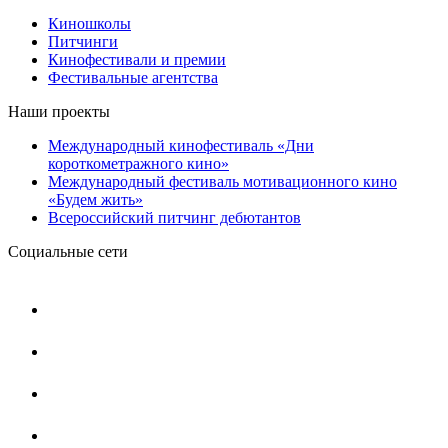
Киношколы
Питчинги
Кинофестивали и премии
Фестивальные агентства
Наши проекты
Международный кинофестиваль «Дни
короткометражного кино»
Международный фестиваль мотивационного кино
«Будем жить»
Всероссийский питчинг дебютантов
Социальные сети