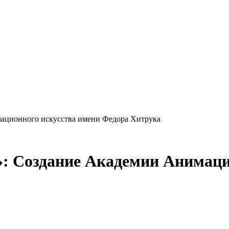
мационного искусства имени Федора Хитрука
: Создание Академии Анимаци