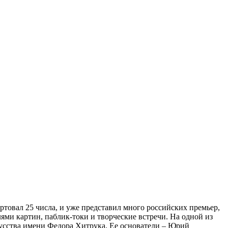
овал 25 числа, и уже представил много российских премьер,
ми картин, паблик-токи и творческие встречи. На одной из
усства имени Федора Хитрука. Ее основатели – Юрий