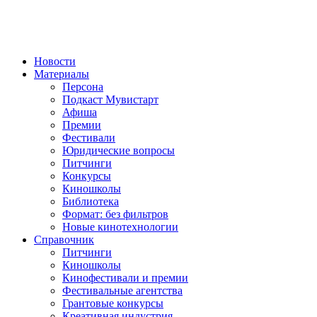
Новости
Материалы
Персона
Подкаст Мувистарт
Афиша
Премии
Фестивали
Юридические вопросы
Питчинги
Конкурсы
Киношколы
Библиотека
Формат: без фильтров
Новые кинотехнологии
Справочник
Питчинги
Киношколы
Кинофестивали и премии
Фестивальные агентства
Грантовые конкурсы
Креативная индустрия