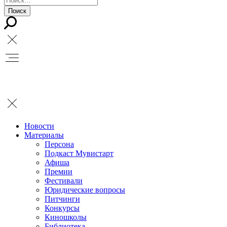
Новости
Материалы
Персона
Подкаст Мувистарт
Афиша
Премии
Фестивали
Юридические вопросы
Питчинги
Конкурсы
Киношколы
Библиотека