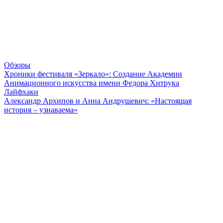
Обзоры
Хроники фестиваля «Зеркало»: Создание Академии
Анимационного искусства имени Федора Хитрука
Лайфхаки
Александр Архипов и Анна Андрушевич: «Настоящая
история – узнаваема»