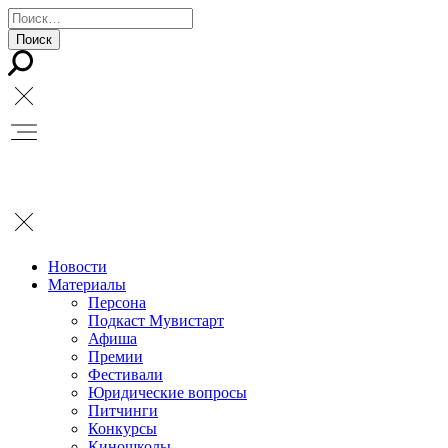
Новости
Материалы
Персона
Подкаст Мувистарт
Афиша
Премии
Фестивали
Юридические вопросы
Питчинги
Конкурсы
Киношколы