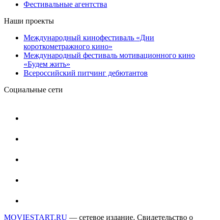
Фестивальные агентства
Наши проекты
Международный кинофестиваль «Дни
короткометражного кино»
Международный фестиваль мотивационного кино
«Будем жить»
Всероссийский питчинг дебютантов
Социальные сети
MOVIESTART.RU
— сетевое издание. Свидетельство о