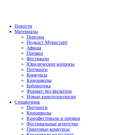
Новости
Материалы
Персона
Подкаст Мувистарт
Афиша
Премии
Фестивали
Юридические вопросы
Питчинги
Конкурсы
Киношколы
Библиотека
Формат: без фильтров
Новые кинотехнологии
Справочник
Питчинги
Киношколы
Кинофестивали и премии
Фестивальные агентства
Грантовые конкурсы
Креативная индустрия