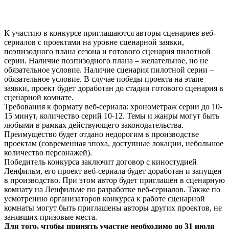
К участию в конкурсе приглашаются авторы сценариев веб-
сериалов с проектами на уровне сценарной заявки,
поэпизодного плана сезона и готового сценария пилотной
серии. Наличие поэпизодного плана – желательное, но не
обязательное условие. Наличие сценария пилотной серии –
обязательное условие. В случае победы проекта на этапе
заявки, проект будет доработан до стадии готового сценария в
сценарной комнате.
Требования к формату веб-сериала: хронометраж серии до 10-
15 минут, количество серий 10-12. Темы и жанры могут быть
любыми в рамках действующего законодательства.
Преимущество будет отдано недорогим в производстве
проектам (современная эпоха, доступные локации, небольшое
количество персонажей).
Победитель конкурса заключит договор с киностудией
Ленфильм, его проект веб-сериала будет доработан и запущен
в производство. При этом автор будет приглашен в сценарную
комнату на Ленфильме по разработке веб-сериалов. Также по
усмотрению организаторов конкурса к работе сценарной
комнаты могут быть приглашены авторы других проектов, не
занявших призовые места.
Для того, чтобы принять участие необходимо до 31 июля