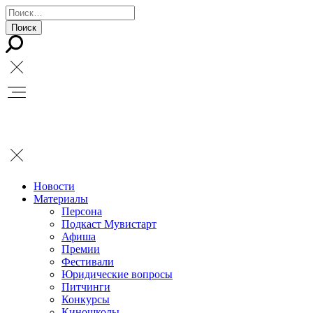
Новости
Материалы
Персона
Подкаст Мувистарт
Афиша
Премии
Фестивали
Юридические вопросы
Питчинги
Конкурсы
Киношколы