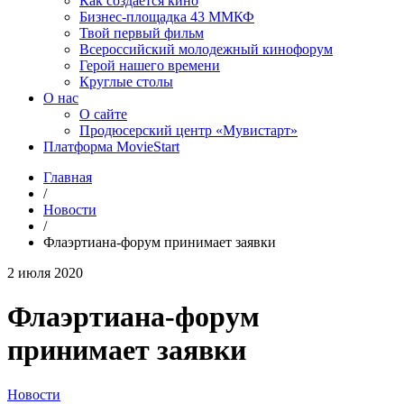
Как создаётся кино
Бизнес-площадка 43 ММКФ
Твой первый фильм
Всероссийский молодежный кинофорум
Герой нашего времени
Круглые столы
О нас
О сайте
Продюсерский центр «Мувистарт»
Платформа MovieStart
Главная
/
Новости
/
Флаэртиана-форум принимает заявки
2 июля 2020
Флаэртиана-форум
принимает заявки
Новости