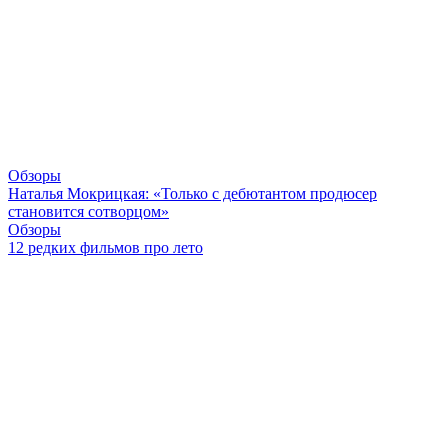
Обзоры
Наталья Мокрицкая: «Только с дебютантом продюсер
становится сотворцом»
Обзоры
12 редких фильмов про лето