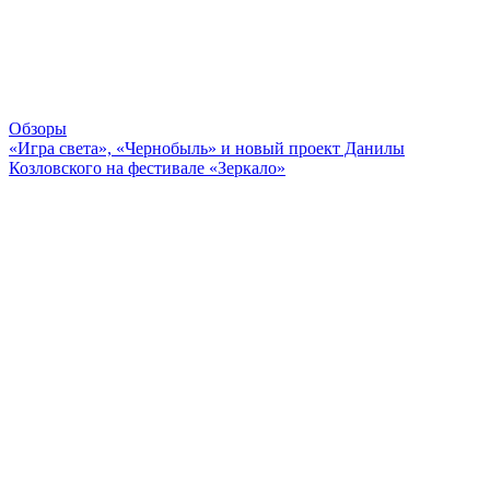
Обзоры
«Игра света», «Чернобыль» и новый проект Данилы
Козловского на фестивале «Зеркало»