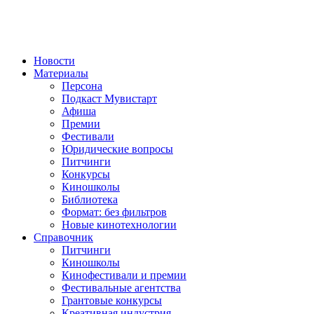
Новости
Материалы
Персона
Подкаст Мувистарт
Афиша
Премии
Фестивали
Юридические вопросы
Питчинги
Конкурсы
Киношколы
Библиотека
Формат: без фильтров
Новые кинотехнологии
Справочник
Питчинги
Киношколы
Кинофестивали и премии
Фестивальные агентства
Грантовые конкурсы
Креативная индустрия