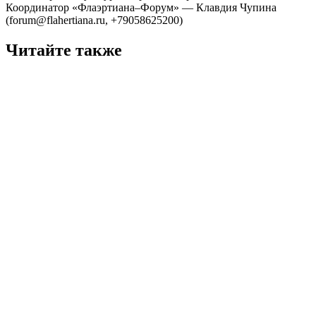
Координатор «Флаэртиана–Форум» — Клавдия Чупина
(forum@flahertiana.ru,
+79058625200
)
Читайте также