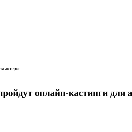
ля актеров
ройдут онлайн-кастинги для 