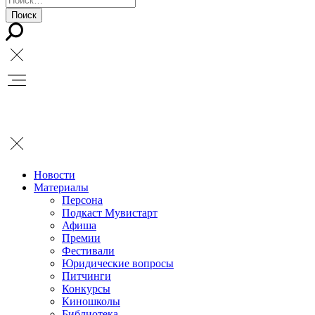
Новости
Материалы
Персона
Подкаст Мувистарт
Афиша
Премии
Фестивали
Юридические вопросы
Питчинги
Конкурсы
Киношколы
Библиотека