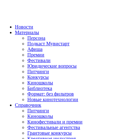
Новости
Материалы
Персона
Подкаст Мувистарт
Афиша
Премии
Фестивали
Юридические вопросы
Питчинги
Конкурсы
Киношколы
Библиотека
Формат: без фильтров
Новые кинотехнологии
Справочник
Питчинги
Киношколы
Кинофестивали и премии
Фестивальные агентства
Грантовые конкурсы
Креативная индустрия