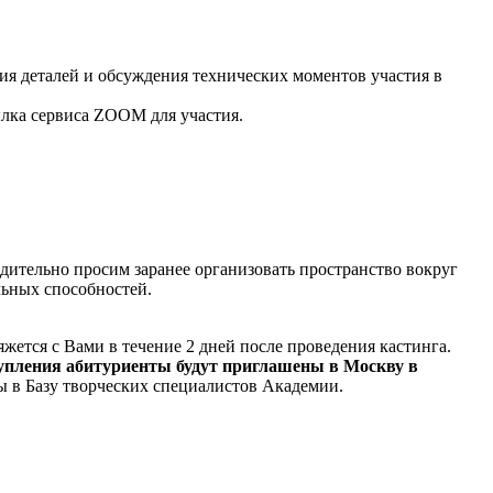
ния деталей и обсуждения технических моментов участия в
ылка сервиса ZOOM для участия.
ительно просим заранее организовать пространство вокруг
льных способностей.
ется с Вами в течение 2 дней после проведения кастинга.
упления абитуриенты будут приглашены в Москву в
ы в Базу творческих специалистов Академии.