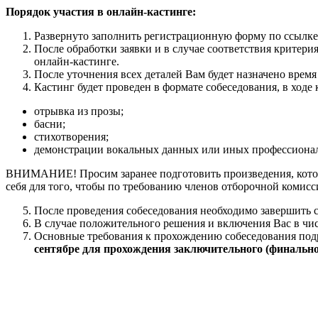
Порядок участия в онлайн-кастинге:
Развернуто заполнить регистрационную форму по ссылк
После обработки заявки и в случае соответствия критери
онлайн-кастинге.
После уточнения всех деталей Вам будет назначено врем
Кастинг будет проведен в формате собеседования, в ходе
отрывка из прозы;
басни;
стихотворения;
демонстрации вокальных данных или иных профессиона
ВНИМАНИЕ! Просим заранее подготовить произведения, которы
себя для того, чтобы по требованию членов отборочной комис
После проведения собеседования необходимо завершить 
В случае положительного решения и включения Вас в чис
Основные требования к прохождению собеседования по
сентябре для прохождения заключительного (финально