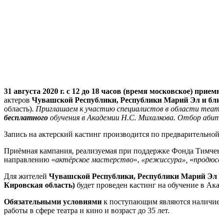
31 августа 2020 г. с 12 до 18 часов (время московское) п
актеров
Чувашской Республики, Республики Марий Эл и бл
область).
Приглашаем к участию специалистов в области театр
бесплатного
обучения в Академии Н.С. Михалкова. Отбор аб
Запись на актерский кастинг производится по предварительно
Приёмная кампания, реализуемая при поддержке Фонда Тимченк
направлению «
актёрское мастерство
»,
«режиссура»,
«
продюс
Для жителей
Чувашской Республики, Республики Марий Эл и
Кировская область)
будет проведен кастинг на обучение в Ак
Обязательными условиями
к поступающим являются наличие
работы в сфере театра и кино и возраст до 35 лет.