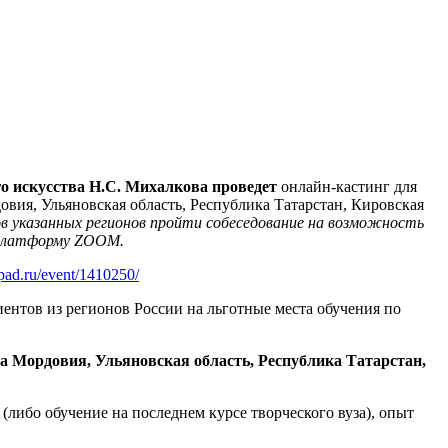
ого искусства Н.С. Михалкова проведет
онлайн-кастинг для
вия, Ульяновская область, Республика Татарстан, Кировская
ов указанных регионов пройти собеседование на возможность
-платформу
ZOOM
.
pad.ru/event/1410250/
ентов из регионов России на льготные места обучения по
 Мордовия, Ульяновская область, Республика Татарстан,
(либо обучение на последнем курсе творческого вуза), опыт