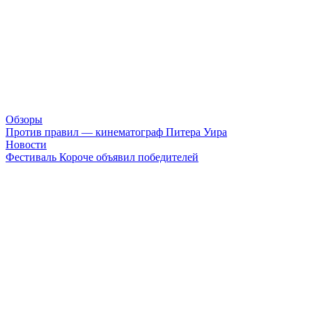
Обзоры
Против правил — кинематограф Питера Уира
Новости
Фестиваль Короче объявил победителей