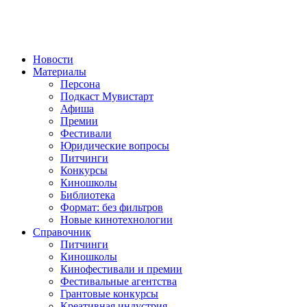
Новости
Материалы
Персона
Подкаст Мувистарт
Афиша
Премии
Фестивали
Юридические вопросы
Питчинги
Конкурсы
Киношколы
Библиотека
Формат: без фильтров
Новые кинотехнологии
Справочник
Питчинги
Киношколы
Кинофестивали и премии
Фестивальные агентства
Грантовые конкурсы
Креативная индустрия