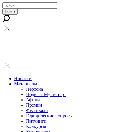
Новости
Материалы
Персона
Подкаст Мувистарт
Афиша
Премии
Фестивали
Юридические вопросы
Питчинги
Конкурсы
Киношколы