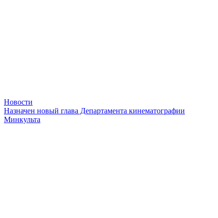
Новости
Назначен новый глава Департамента кинематографии
Минкульта