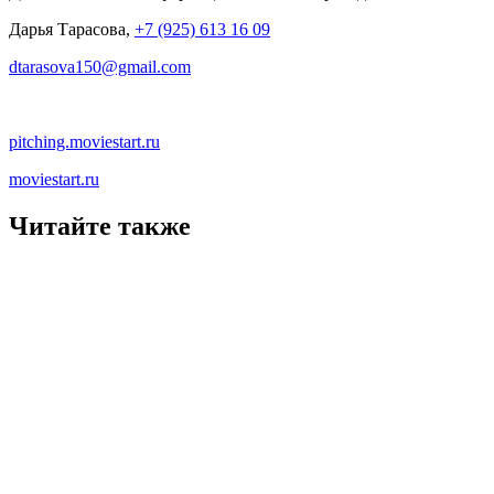
Дарья Тарасова,
+7 (925) 613 16 09
dtarasova150@gmail.com
pitching.moviestart.ru
moviestart.ru
Читайте также