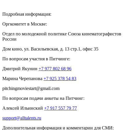
Подробная информация:
Оргкомитет в Москве:
Отдел по молодежной политике Союза кинематографистов
России
Дом кино, ул. Васильевская, д. 13 стр.1, офис 35
По вопросам участия в
Питчинге
:
Дмитрий Якунин
+7 977 802 68 96
Марина Черепанова
+7 925 378 54 83
pitchingmoviestart@gmail.com
По вопросам подачи анкеты на
Питчинг
:
Алексей Ильинский
+7 917 557 79 77
support@alltalents.r
u
Дополнительная информация и комментарии для СМИ: