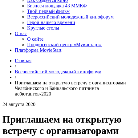
Как создаётся кино
Бизнес-площадка 43 ММКФ
Твой первый фильм
Всероссийский молодежный кинофорум
Герой нашего времени
Круглые столы
О нас
О сайте
Продюсерский центр «Мувистарт»
Платформа MovieStart
Главная
/
Всероссийский молодежный кинофорум
/
Приглашаем на открытую встречу с организаторами
Челябинского и Байкальского питчинга
дебютантов-2020
24 августа 2020
Приглашаем на открытую
встречу с организаторами