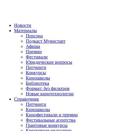
Новости
Материалы
Персона
Подкаст Мувистарт
Афиша
Премии
Фестивали
Юридические вопросы
Питчинги
Конкурсы
Киношколы
Библиотека
Формат: без фильтров
Новые кинотехнологии
Справочник
Питчинги
Киношколы
Кинофестивали и премии
Фестивальные агентства
Грантовые конкурсы
Креативная индустрия