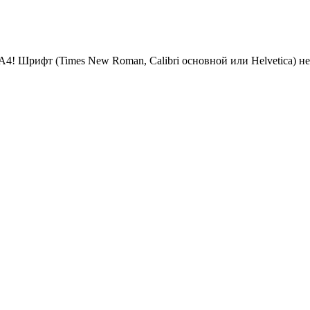
рифт (Times New Roman, Calibri основной​ или​ Helvetica) не 