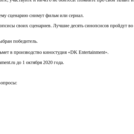
ему сценарию снимут фильм или сериал.
псисы своих сценариев. Лучшие десять синопсисов пройдут в
выбран победитель.
ьмет в производство киностудия «DK Entertainment».
.ru до 1 октября 2020 года.
вопросы: