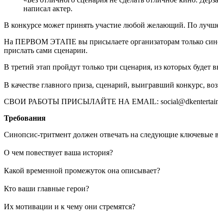
написал актер.
В конкурсе может принять участие любой желающий. По лучш
Hа ПЕРВОМ ЭТАПЕ вы присылаете организаторам только сино
прислать сами сценарии.
В третий этап пройдут только три сценария, из которых будет 
⠀
В качестве главного приза, сценарий, выигравший конкурс, воз
СВОИ РАБОТЫ ПРИСЫЛАЙТЕ НА EMAIL: social@dkentertainment
Требования
Синопсис-тритмент должен отвечать на следующие ключевые 
⠀
О чем повествует ваша история?
⠀
Какой временной промежуток она описывает?
⠀
Кто ваши главные герои?
⠀
Их мотивации и к чему они стремятся?
⠀