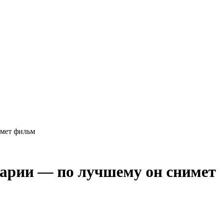
имет фильм
нарии — по лучшему он сниме