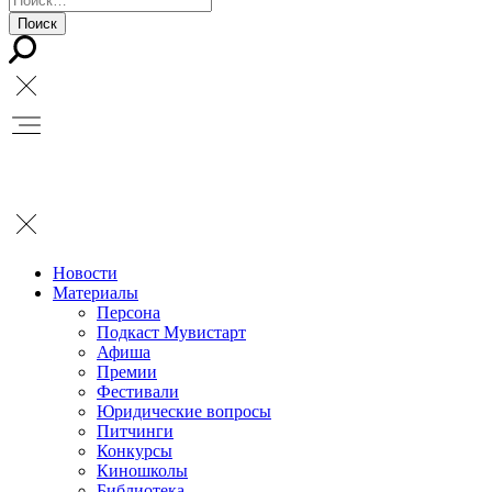
Новости
Материалы
Персона
Подкаст Мувистарт
Афиша
Премии
Фестивали
Юридические вопросы
Питчинги
Конкурсы
Киношколы
Библиотека