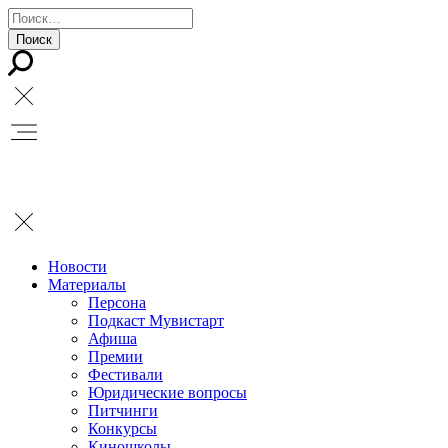
Новости
Материалы
Персона
Подкаст Мувистарт
Афиша
Премии
Фестивали
Юридические вопросы
Питчинги
Конкурсы
Киношколы