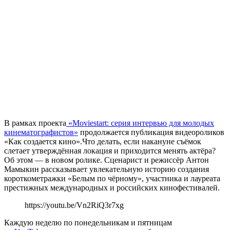
В рамках проекта
«Moviestart: серия интервью для молодых
кинематографистов»
продолжается публикация видеороликов
«Как создается кино».Что делать, если накануне съёмок
слетает утверждённая локация и приходится менять актёра?
Об этом — в новом ролике. Сценарист и режиссёр Антон
Мамыкин рассказывает увлекательную историю создания
короткометражки «Белым по чёрному», участника и лауреата
престижных международных и российских кинофестивалей.
https://youtu.be/Vn2RiQ3r7xg
Каждую неделю по понедельникам и пятницам