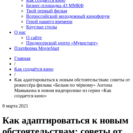
Как создаётся кино
Бизнес-площадка 43 ММКФ
Твой первый фильм
Всероссийский молодежный кинофорум
Герой нашего времени
Круглые столы
О нас
О сайте
Продюсерский центр «Мувистарт»
Платформа MovieStart
Главная
/
Как создаётся кино
/
Как адаптироваться к новым обстоятельствам: советы от
режиссёра фильма «Белым по чёрному» Антона
Мамыкина в новом видеоролике из серии «Как
создается кино»
8 марта 2021
Как адаптироваться к новым
обстоятельствам: советы от