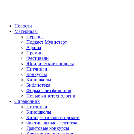
Новости
Материалы
Персона
Подкаст Мувистарт
Афиша
Премии
Фестивали
Юридические вопросы
Питчинги
Конкурсы
Киношколы
Библиотека
Формат: без фильтров
Новые кинотехнологии
Справочник
Питчинги
Киношколы
Кинофестивали и премии
Фестивальные агентства
Грантовые конкурсы
Креативная индустрия