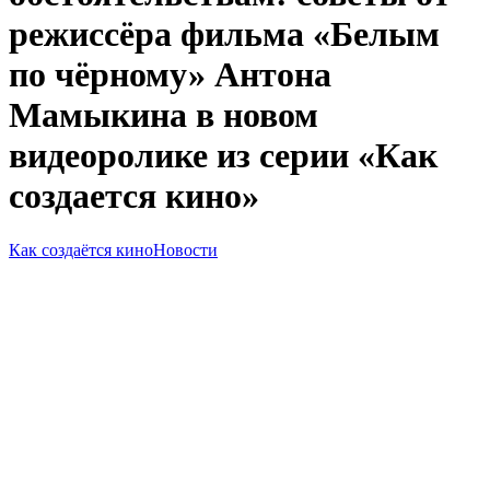
режиссёра фильма «Белым
по чёрному» Антона
Мамыкина в новом
видеоролике из серии «Как
создается кино»
Как создаётся кино
Новости