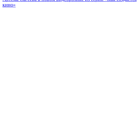
кино»