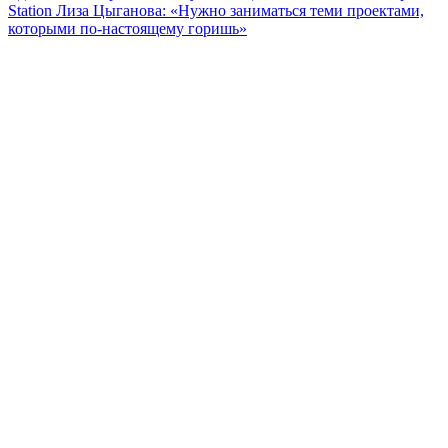
Station Лиза Цыганова: «Нужно заниматься теми проектами,
которыми по-настоящему горишь»