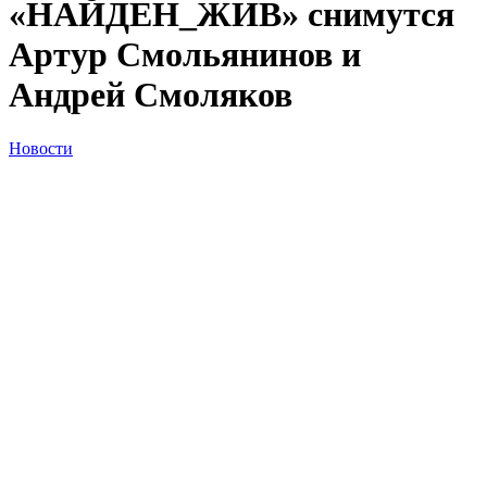
«НАЙДЕН_ЖИВ» снимутся
Артур Смольянинов и
Андрей Смоляков
Новости