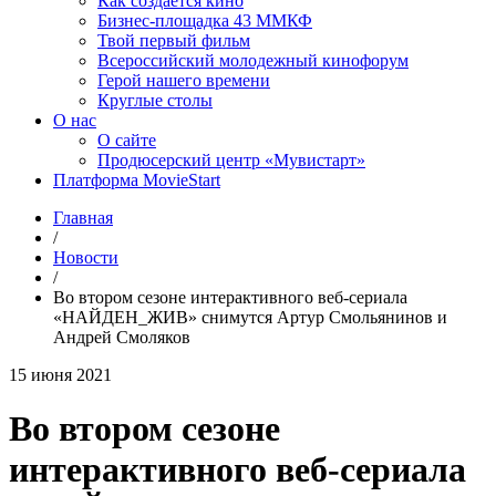
Как создаётся кино
Бизнес-площадка 43 ММКФ
Твой первый фильм
Всероссийский молодежный кинофорум
Герой нашего времени
Круглые столы
О нас
О сайте
Продюсерский центр «Мувистарт»
Платформа MovieStart
Главная
/
Новости
/
Во втором сезоне интерактивного веб-сериала
«НАЙДЕН_ЖИВ» снимутся Артур Смольянинов и
Андрей Смоляков
15 июня 2021
Во втором сезоне
интерактивного веб-сериала