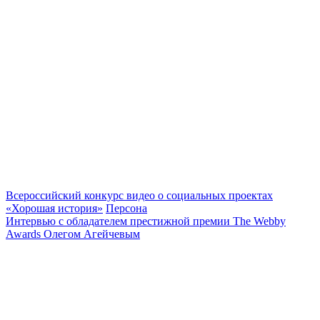
Всероссийский конкурс видео о социальных проектах
«Хорошая история»
Персона
Интервью с обладателем престижной премии The Webby
Awards Олегом Агейчевым