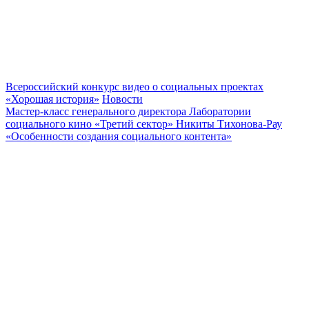
Всероссийский конкурс видео о социальных проектах
«Хорошая история»
Новости
Мастер-класс генерального директора Лаборатории
социального кино «Третий сектор» Никиты Тихонова-Рау
«Особенности создания социального контента»