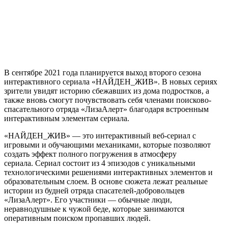
В сентябре 2021 года планируется выход второго сезона
интерактивного сериала «НАЙДЕН_ЖИВ». В новых сериях
зрители увидят историю сбежавших из дома подростков, а
также вновь смогут почувствовать себя членами поисково-
спасательного отряда «ЛизаАлерт» благодаря встроенным
интерактивным элементам сериала.
«НАЙДЕН_ЖИВ» — это интерактивный веб-сериал с
игровыми и обучающими механиками, которые позволяют
создать эффект полного погружения в атмосферу
сериала. Сериал состоит из 4 эпизодов с уникальными
технологическими решениями интерактивных элементов и
образовательным слоем. В основе сюжета лежат реальные
истории из будней отряда спасателей-добровольцев
«ЛизаАлерт». Его участники — обычные люди,
неравнодушные к чужой беде, которые занимаются
оперативным поиском пропавших людей.