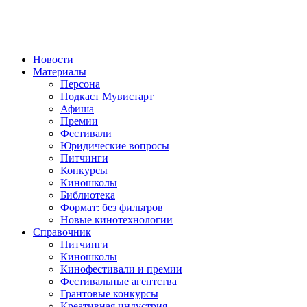
Новости
Материалы
Персона
Подкаст Мувистарт
Афиша
Премии
Фестивали
Юридические вопросы
Питчинги
Конкурсы
Киношколы
Библиотека
Формат: без фильтров
Новые кинотехнологии
Справочник
Питчинги
Киношколы
Кинофестивали и премии
Фестивальные агентства
Грантовые конкурсы
Креативная индустрия