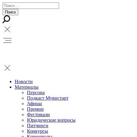
Новости
Материалы
Персона
Подкаст Мувистарт
Афиша
Премии
Фестивали
Юридические вопросы
Питчинги
Конкурсы
Киношколы