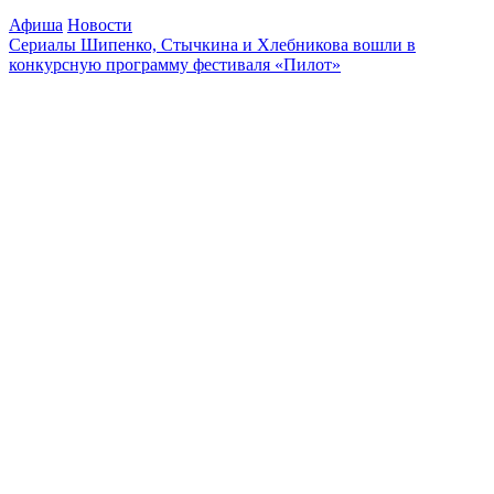
Афиша
Новости
Сериалы Шипенко, Стычкина и Хлебникова вошли в
конкурсную программу фестиваля «Пилот»