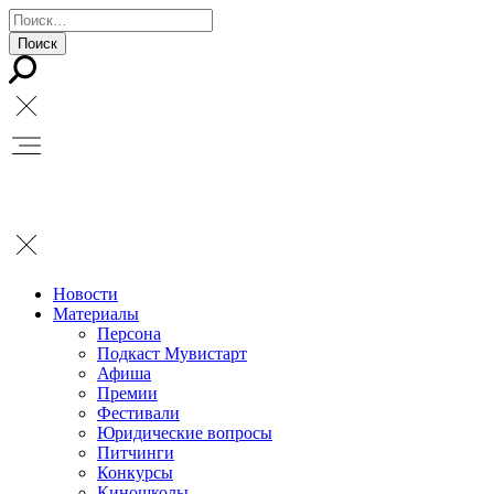
Новости
Материалы
Персона
Подкаст Мувистарт
Афиша
Премии
Фестивали
Юридические вопросы
Питчинги
Конкурсы
Киношколы