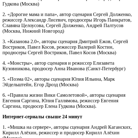
Гудкова (Москва)
2. «Дорогие мама и папа», автор сценария Сергей Долженко,
режиссер Александр Лисевич, продюсеры Игорь Панкратов,
Славяна Целоусова, Сергей Долженко, Андрей Палтусов
(Москва, Нижний Новгород)
3. «Казанова 2.0», авторы сценария Дмитрий Ежов, Сергей
Востриков, Павел Косов, режиссер Валерий Костин,
продюсеры Сергей Востриков, Павел Косов (Москва)
4. «Монстры», автор сценария и режиссер Елизавета
Кузовникова, продюсер Анна Иванова (Санкт-Петербург)
5. «Поэма 02», авторы сценария Юлия Ильина, Марк
Эйдельштейн, Егор Дрозд (Москва)
6. «Правила жизни Вики Самолетовой», авторы сценария
Евгения Саргина, Юлия Галлямова, режиссер Евгения
Саргина, продюсер Елена Гудкова (Москва).
Интернет-сериалы свыше 24 минут
1. «Мишка на сервере», авторы сценария Андрей Каганских,
Кирилл Алёхин, режиссер и продюсер Кирилл Алёхин