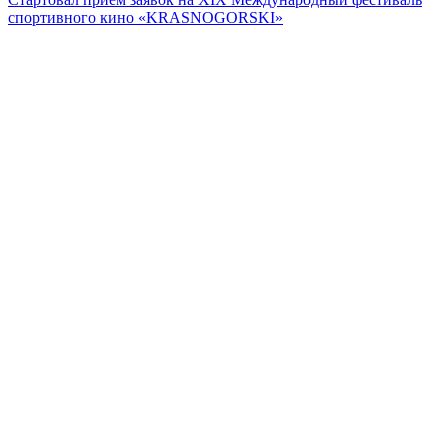
спортивного кино «KRASNOGORSKI»