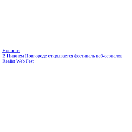
Новости
В Нижнем Новгороде открывается фестиваль веб-сериалов
Realist Web Fest