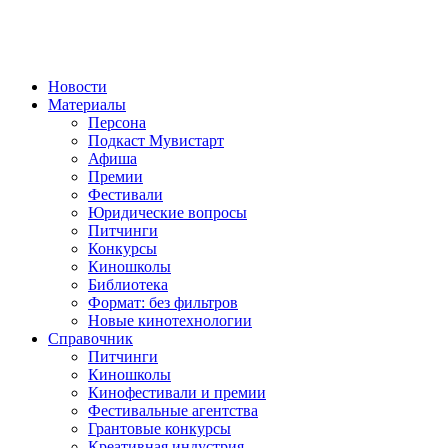
Новости
Материалы
Персона
Подкаст Мувистарт
Афиша
Премии
Фестивали
Юридические вопросы
Питчинги
Конкурсы
Киношколы
Библиотека
Формат: без фильтров
Новые кинотехнологии
Справочник
Питчинги
Киношколы
Кинофестивали и премии
Фестивальные агентства
Грантовые конкурсы
Креативная индустрия