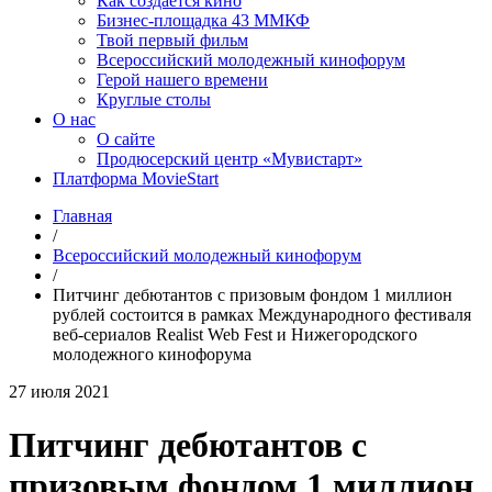
Как создаётся кино
Бизнес-площадка 43 ММКФ
Твой первый фильм
Всероссийский молодежный кинофорум
Герой нашего времени
Круглые столы
О нас
О сайте
Продюсерский центр «Мувистарт»
Платформа MovieStart
Главная
/
Всероссийский молодежный кинофорум
/
Питчинг дебютантов с призовым фондом 1 миллион
рублей состоится в рамках Международного фестиваля
веб-сериалов Realist Web Fest и Нижегородского
молодежного кинофорума
27 июля 2021
Питчинг дебютантов с
призовым фондом 1 миллион