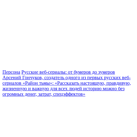
Персона
Русские веб-сериалы: от бумеров до зумеров
Арсений Гончуков, создатель одного из первых русских веб-
сериалов «Район тьмы»: «Рассказать настоящую, правдивую,
жизненную и важную для всех людей историю можно без
огромных денег, затрат, спецэффектов»