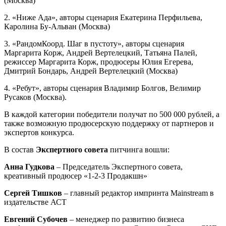
(Москва)
2. «Ниже Ада», авторы сценария Екатерина Перфильева,
Каролина Бу-Альван (Москва)
3. «РандомКоорд. Шаг в пустоту», авторы сценария
Маргарита Корж, Андрей Вертелецкий, Татьяна Палей,
режиссер Маргарита Корж, продюсеры Юлия Егерева,
Дмитрий Бондарь, Андрей Вертелецкий (Москва)
4. «Ребут», авторы сценария Владимир Болгов, Велимир
Русаков (Москва).
В каждой категории победители получат по 500 000 рублей, а
также возможную продюсерскую поддержку от партнеров и
экспертов конкурса.
В состав
Экспертного совета
питчинга вошли:
Анна Гудкова
– Председатель Экспертного совета,
креативный продюсер «1-2-3 Продакшн»
Сергей Тишков
– главный редактор импринта Mainstream в
издательстве АСТ
Евгений Субочев
– менеджер по развитию бизнеса