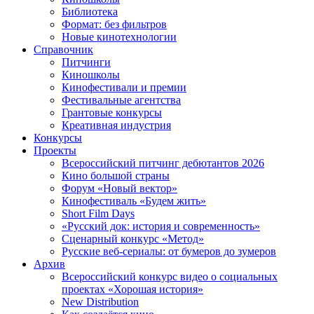
Библиотека
Формат: без фильтров
Новые кинотехнологии
Справочник
Питчинги
Киношколы
Кинофестивали и премии
Фестивальные агентства
Грантовые конкурсы
Креативная индустрия
Конкурсы
Проекты
Всероссийский питчинг дебютантов 2026
Кино большой страны
Форум «Новый вектор»
Кинофестиваль «Будем жить»
Short Film Days
«Русский док: история и современность»
Сценарный конкурс «Метод»
Русские веб-сериалы: от бумеров до зумеров
Архив
Всероссийский конкурс видео о социальных
проектах «Хорошая история»
New Distribution