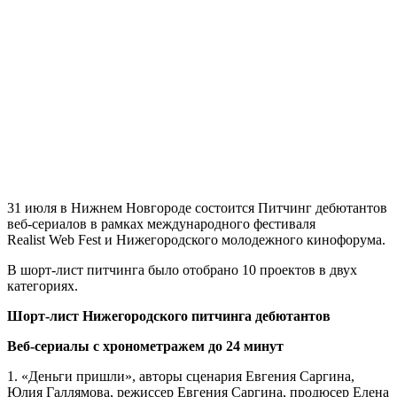
31 июля в Нижнем Новгороде состоится Питчинг дебютантов
веб-сериалов в рамках международного фестиваля
Realist Web Fest и Нижегородского молодежного кинофорума.
В шорт-лист питчинга было отобрано 10 проектов в двух
категориях.
Шорт-лист Нижегородского питчинга дебютантов
Веб-сериалы с хронометражем до 24 минут
1. «Деньги пришли», авторы сценария Евгения Саргина,
Юлия Галлямова, режиссер Евгения Саргина, продюсер Елена