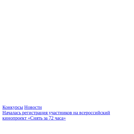
Конкурсы
Новости
Началась регистрация участников на всероссийский
кинопроект «Снять за 72 часа»