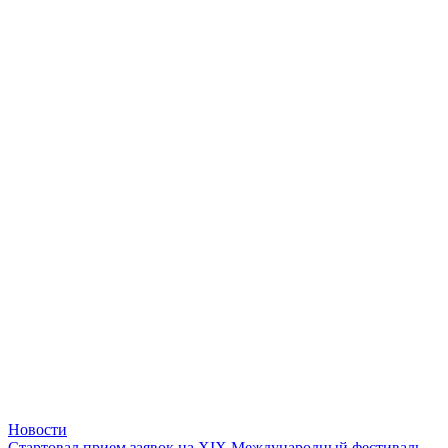
Новости
Стартовал прием заявок на XIX Международный фестиваль