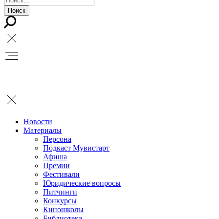
Новости
Материалы
Персона
Подкаст Мувистарт
Афиша
Премии
Фестивали
Юридические вопросы
Питчинги
Конкурсы
Киношколы
Библиотека