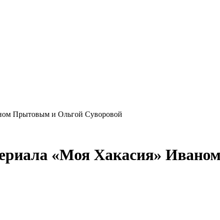
аном Прытовым и Ольгой Суворовой
-сериала «Моя Хакасия» Иван