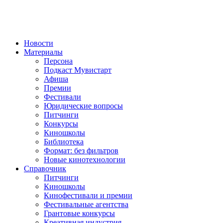
Новости
Материалы
Персона
Подкаст Мувистарт
Афиша
Премии
Фестивали
Юридические вопросы
Питчинги
Конкурсы
Киношколы
Библиотека
Формат: без фильтров
Новые кинотехнологии
Справочник
Питчинги
Киношколы
Кинофестивали и премии
Фестивальные агентства
Грантовые конкурсы
Креативная индустрия